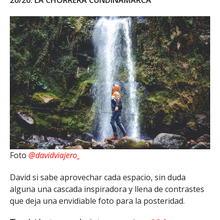
20/20. LA CHORRERA CUNDINAMARCA
Foto
@davidviajero_
David si sabe aprovechar cada espacio, sin duda
alguna una cascada inspiradora y llena de contrastes
que deja una envidiable foto para la posteridad.