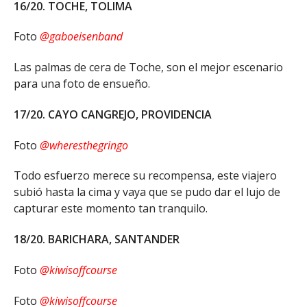
16/20. TOCHE, TOLIMA
Foto
@gaboeisenband
Las palmas de cera de Toche, son el mejor escenario
para una foto de ensueño.
17/20. CAYO CANGREJO, PROVIDENCIA
Foto
@wheresthegringo
Todo esfuerzo merece su recompensa, este viajero
subió hasta la cima y vaya que se pudo dar el lujo de
capturar este momento tan tranquilo.
18/20. BARICHARA, SANTANDER
Foto
@kiwisoffcourse
Foto
@kiwisoffcourse