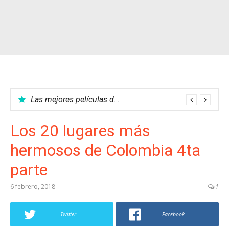
Las mejores películas del cine colombiano
Los 20 lugares más
hermosos de Colombia 4ta
parte
6 febrero, 2018
1
Twitter
Facebook