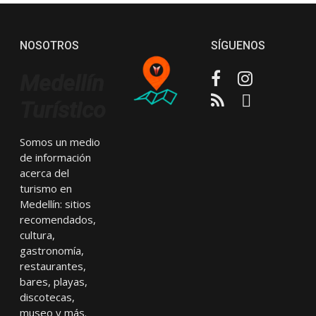
NOSOTROS
SÍGUENOS
Facebook
Instagram
Medellín
RSS
Email
Turístico
Somos un medio
de información
acerca del
turismo en
Medellín: sitios
recomendados,
cultura,
gastronomía,
restaurantes,
bares, playas,
discotecas,
museo y más.