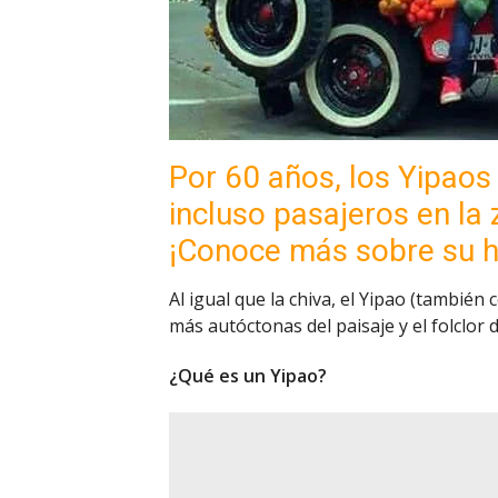
Por 60 años, los Yipaos
incluso pasajeros en la
¡Conoce más sobre su hi
Al igual que la chiva, el Yipao (tambié
más autóctonas del paisaje y el folclor 
¿Qué es un Yipao?