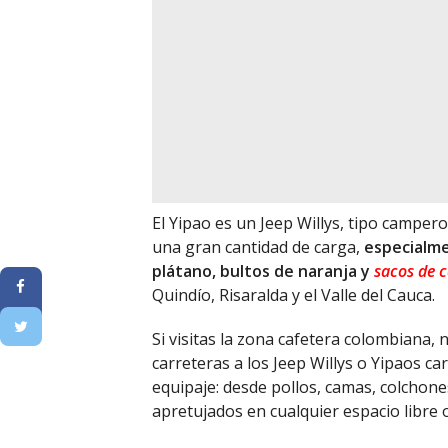
El Yipao es un Jeep Willys, tipo campe
una gran cantidad de carga,
especialme
plátano, bultos de naranja y
sacos de c
Quindío, Risaralda y el Valle del Cauca.
Si visitas la zona cafetera colombiana, 
carreteras a los Jeep Willys o Yipaos 
equipaje: desde pollos, camas, colchone
apretujados en cualquier espacio libre o