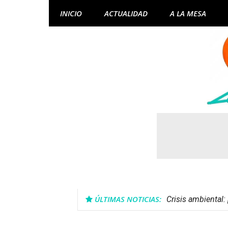
Skip
INICIO
ACTUALIDAD
A LA MESA
to
content
ÚLTIMAS NOTICIAS:
Crisis ambiental