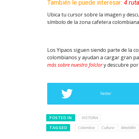
También le puede interesar:
4 rut
Ubica tu cursor sobre la imagen y descu
símbolo de la zona cafetera colombiana
Los Yipaos siguen siendo parte de la co
colombianos y ayudan a cargar gran part
más sobre nuestro folclor
y descubre po
Twitter
POSTED IN
HISTORIA
TAGGED
Colombia
Cultura
Medellín