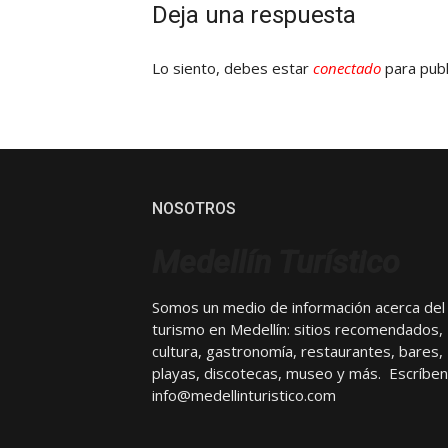
Deja una respuesta
Lo siento, debes estar
conectado
para publ
NOSOTROS
Medellín Turístico
Somos un medio de información acerca del
turismo en Medellín: sitios recomendados,
cultura, gastronomía, restaurantes, bares,
playas, discotecas, museo y más. Escríben
info@medellinturistico.com