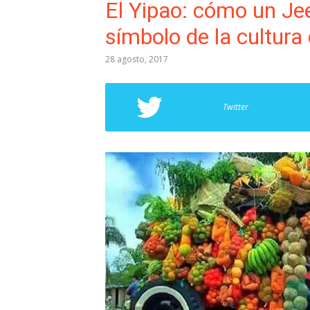
El Yipao: cómo un Jee
símbolo de la cultur
28 agosto, 2017
Twitter