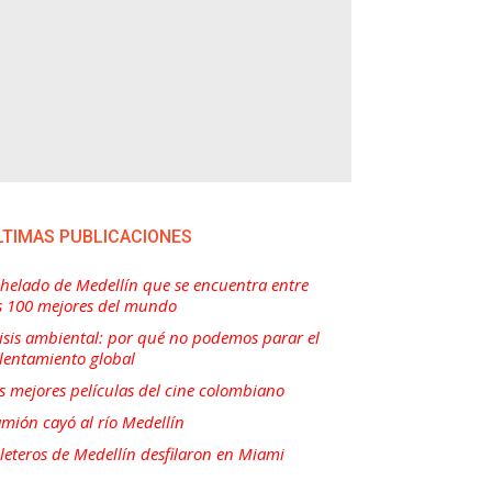
LTIMAS PUBLICACIONES
 helado de Medellín que se encuentra entre
s 100 mejores del mundo
isis ambiental: por qué no podemos parar el
lentamiento global
s mejores películas del cine colombiano
mión cayó al río Medellín
lleteros de Medellín desfilaron en Miami