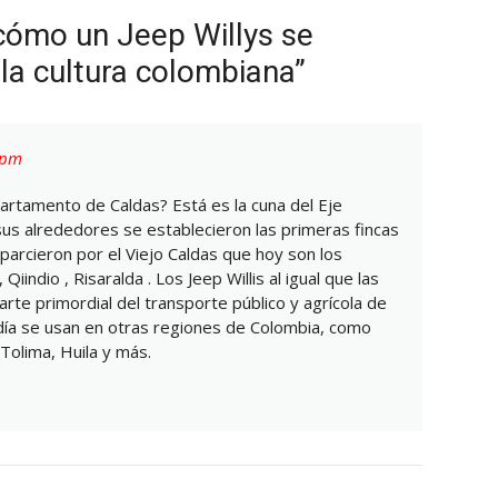
 cómo un Jeep Willys se
 la cultura colombiana”
 pm
partamento de Caldas? Está es la cuna del Eje
sus alrededores se establecieron las primeras fincas
parcieron por el Viejo Caldas que hoy son los
indio , Risaralda . Los Jeep Willis al igual que las
rte primordial del transporte público y agrícola de
día se usan en otras regiones de Colombia, como
 Tolima, Huila y más.