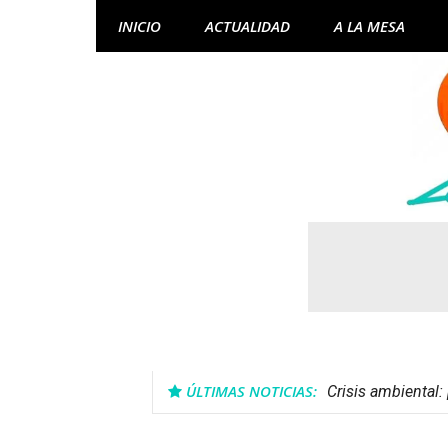
Skip
INICIO
ACTUALIDAD
A LA MESA
to
content
ÚLTIMAS NOTICIAS:
Crisis ambiental