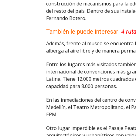
construcción de mecanismos para la edu
del resto del país. Dentro de sus insta
Fernando Botero.
También le puede interesar:
4 ruta
Además, frente al museo se encuentra l
alberga al aire libre y de manera perm
Entre los lugares más visitados también
internacional de convenciones más gra
Latina. Tiene 12.000 metros cuadrados d
capacidad para 8.000 personas.
En las inmediaciones del centro de conv
Medellín, el Teatro Metropolitano, el P
EPM.
Otro lugar imperdible es el Pasaje Pea
arquitectónicos y urbanísticos con valor