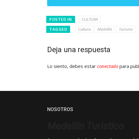
POSTED IN
CULTURA
TAGGED
Cultura
Medellín
Turismo
Deja una respuesta
Lo siento, debes estar
conectado
para publ
NOSOTROS
Medellín Turístico