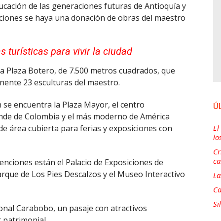
cación de las generaciones futuras de Antioquía y
laciones se haya una donación de obras del maestro
s turísticas para vivir la ciudad
a Plaza Botero, de 7.500 metros cuadrados, que
anente 23 esculturas del maestro.
 se encuentra la Plaza Mayor, el centro
Ú
nde de Colombia y el más moderno de América
El
e área cubierta para ferias y exposiciones con
lo
Cr
ca
enciones están el Palacio de Exposiciones de
arque de Los Pies Descalzos y el Museo Interactivo
La
Ca
Si
tonal Carabobo, un pasaje con atractivos
 patrimonial.