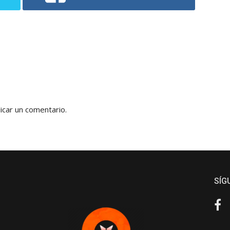
icar un comentario.
SÍG
Fa