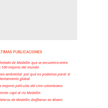
LTIMAS PUBLICACIONES
 helado de Medellín que se encuentra entre
s 100 mejores del mundo
isis ambiental: por qué no podemos parar el
lentamiento global
s mejores películas del cine colombiano
mión cayó al río Medellín
lleteros de Medellín desfilaron en Miami