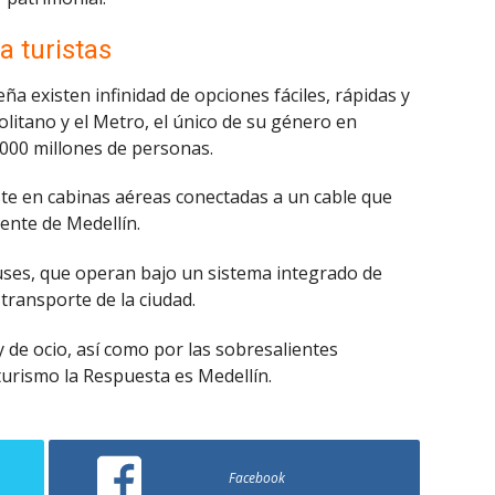
 turistas
ña existen infinidad de opciones fáciles, rápidas y
litano y el Metro, el único de su género en
000 millones de personas.
te en cabinas aéreas conectadas a un cable que
ente de Medellín.
buses, que operan bajo un sistema integrado de
transporte de la ciudad.
y de ocio, así como por las sobresalientes
 turismo la Respuesta es Medellín.
Facebook