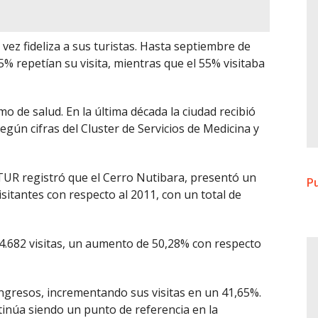
 vez fideliza a sus turistas. Hasta septiembre de
 45% repetían su visita, mientras que el 55% visitaba
mo de salud. En la última década la ciudad recibió
egún cifras del Cluster de Servicios de Medicina y
SITUR registró que el Cerro Nutibara, presentó un
Pu
itantes con respecto al 2011, con un total de
44.682 visitas, un aumento de 50,28% con respecto
ingresos, incrementando sus visitas en un 41,65%.
tinúa siendo un punto de referencia en la