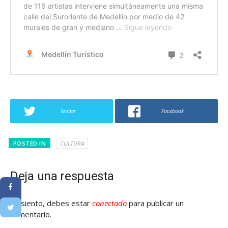
Twitter
Facebook
POSTED IN
CULTURA
Deja una respuesta
Lo siento, debes estar
conectado
para publicar un
comentario.