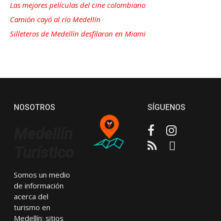
Las mejores películas del cine colombiano
Camión cayó al río Medellín
Silleteros de Medellín desfilaron en Miami
NOSOTROS
SÍGUENOS
Facebook
Instagram
Medellín
RSS
Email
Turístico
Somos un medio
de información
acerca del
turismo en
Medellín: sitios