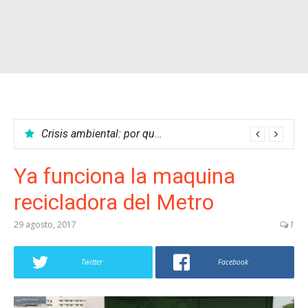
Crisis ambiental: por qué no podemos parar el calentamiento global
Ya funciona la maquina
recicladora del Metro
29 agosto, 2017
1
Twitter
Facebook