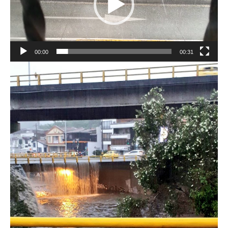
00:00
00:31