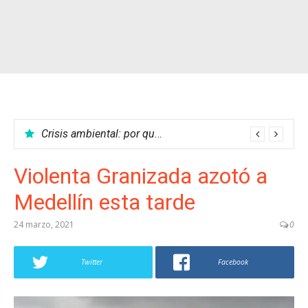
Crisis ambiental: por qué no podemos parar el calentamiento global
Violenta Granizada azotó a
Medellín esta tarde
24 marzo, 2021
0
Twitter
Facebook