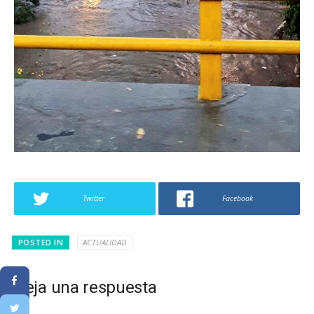
Twitter
Facebook
POSTED IN
ACTUALIDAD
Deja una respuesta