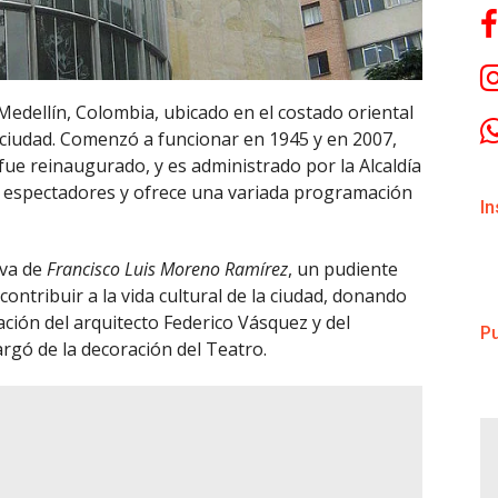
 Medellín, Colombia, ubicado en el costado oriental
a ciudad. Comenzó a funcionar en 1945 y en 2007,
ue reinaugurado, y es administrado por la Alcaldía
0 espectadores y ofrece una variada programación
I
iva de
Francisco Luis Moreno Ramírez
, un pudiente
ontribuir a la vida cultural de la ciudad, donando
tación del arquitecto Federico Vásquez y del
Pu
argó de la decoración del Teatro.