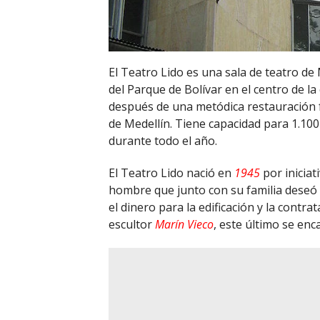
El Teatro Lido es una sala de teatro de
del Parque de Bolívar en el centro de l
después de una metódica restauración f
de Medellín. Tiene capacidad para 1.10
durante todo el año.
El Teatro Lido nació en
1945
por iniciat
hombre que junto con su familia deseó c
el dinero para la edificación y la contra
escultor
Marín Vieco
, este último se enc