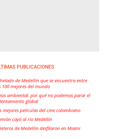
LTIMAS PUBLICACIONES
 helado de Medellín que se encuentra entre
s 100 mejores del mundo
isis ambiental: por qué no podemos parar el
lentamiento global
s mejores películas del cine colombiano
mión cayó al río Medellín
lleteros de Medellín desfilaron en Miami