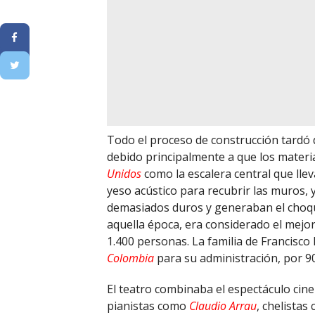
Todo el proceso de construcción tardó 
debido principalmente a que los materi
Unidos
como la escalera central que llev
yeso acústico para recubrir las muros,
demasiados duros y generaban el choqu
aquella época, era considerado el mejor
1.400 personas. La familia de Francisc
Colombia
para su administración, por 90
El teatro combinaba el espectáculo cine
pianistas como
Claudio Arrau
, chelista