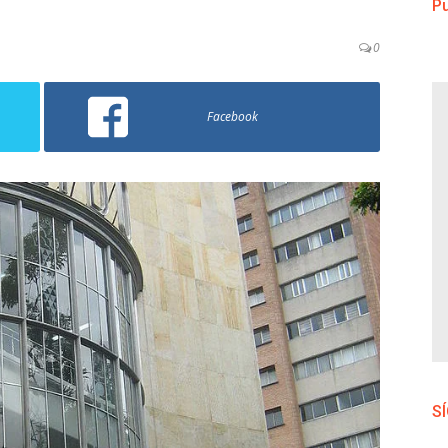
Pu
0
Facebook
S