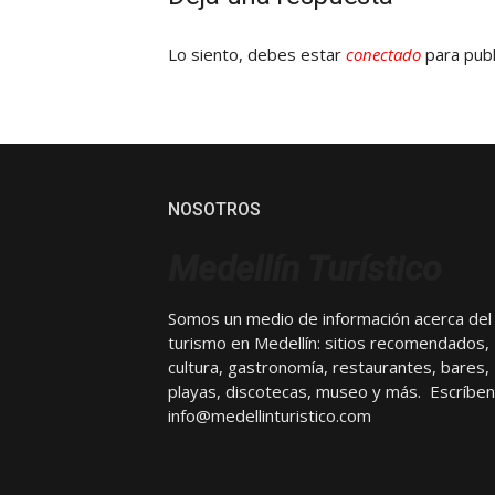
Lo siento, debes estar
conectado
para publ
NOSOTROS
Medellín Turístico
Somos un medio de información acerca del
turismo en Medellín: sitios recomendados,
cultura, gastronomía, restaurantes, bares,
playas, discotecas, museo y más. Escríben
info@medellinturistico.com