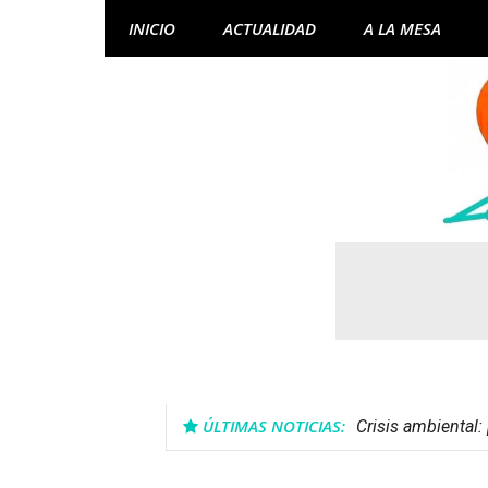
Skip
INICIO
ACTUALIDAD
A LA MESA
to
content
ÚLTIMAS NOTICIAS:
Crisis ambiental