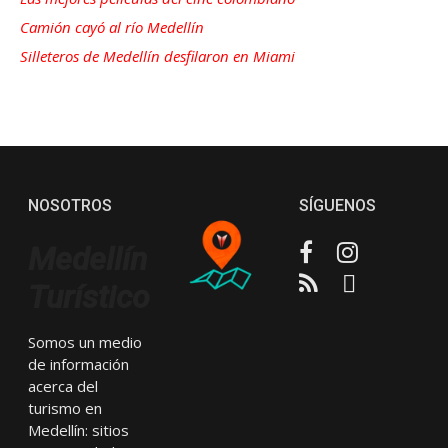
Camión cayó al río Medellín
Silleteros de Medellín desfilaron en Miami
NOSOTROS
SÍGUENOS
Facebook
Instagram
Medellín
RSS
Email
Turístico
Somos un medio
de información
acerca del
turismo en
Medellín: sitios