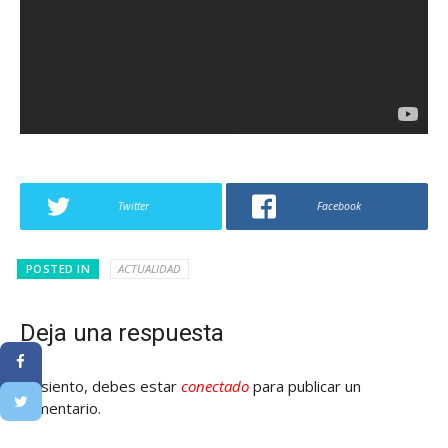
Twitter
Facebook
POSTED IN
ACTUALIDAD
Deja una respuesta
Lo siento, debes estar
conectado
para publicar un
comentario.