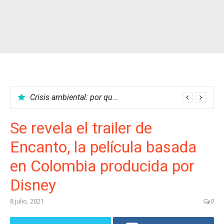
Crisis ambiental: por qué no podemos parar el calentamiento global
Se revela el trailer de
Encanto, la película basada
en Colombia producida por
Disney
8 julio, 2021
0