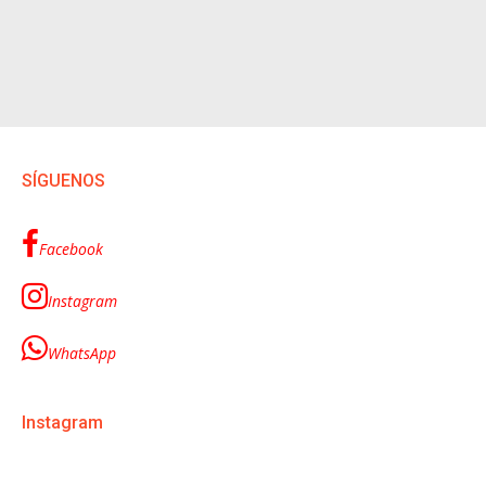
SÍGUENOS
Facebook
Instagram
WhatsApp
Instagram