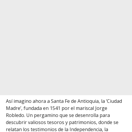
Así imagino ahora a Santa Fe de Antioquia, la ‘Ciudad
Madre’, fundada en 1541 por el mariscal Jorge
Robledo. Un pergamino que se desenrolla para
descubrir valiosos tesoros y patrimonios, donde se
relatan los testimonios de la Independencia, la