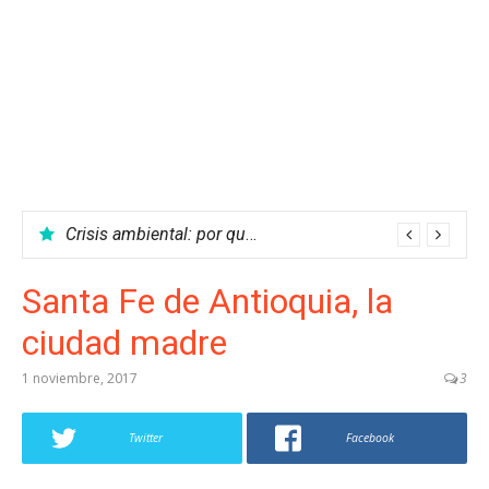
Crisis ambiental: por qué no podemos parar el calentamiento global
Santa Fe de Antioquia, la
ciudad madre
1 noviembre, 2017
3
Twitter
Facebook