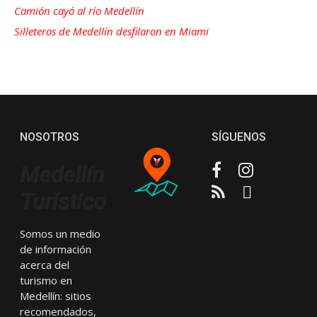
Camión cayó al río Medellín
Silleteros de Medellín desfilaron en Miami
NOSOTROS
SÍGUENOS
Facebook
Instagram
Medellín
RSS
Email
Turístico
Somos un medio
de información
acerca del
turismo en
Medellín: sitios
recomendados,