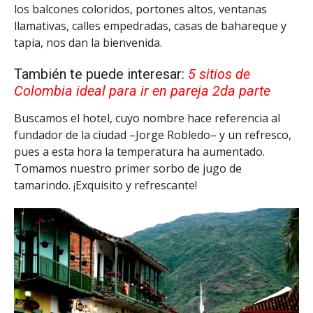
los balcones coloridos, portones altos, ventanas
llamativas, calles empedradas, casas de bahareque y
tapia, nos dan la bienvenida.
También te puede interesar:
5 sitios de
Colombia ideal para ir en pareja 2da parte
Buscamos el hotel, cuyo nombre hace referencia al
fundador de la ciudad –Jorge Robledo– y un refresco,
pues a esta hora la temperatura ha aumentado.
Tomamos nuestro primer sorbo de jugo de
tamarindo. ¡Exquisito y refrescante!