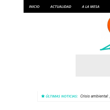
Skip
INICIO
ACTUALIDAD
A LA MESA
to
content
ÚLTIMAS NOTICIAS:
Crisis ambiental