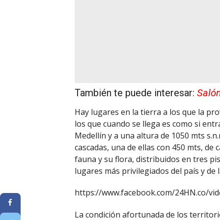
También te puede interesar:
Salón
Hay lugares en la tierra a los que la p
los que cuando se llega es como si entr
Medellín y a una altura de 1050 mts s.n.
cascadas, una de ellas con 450 mts, de 
fauna y su flora, distribuidos en tres pi
lugares más privilegiados del país y de l
https://www.facebook.com/24HN.co/vi
La condición afortunada de los territor