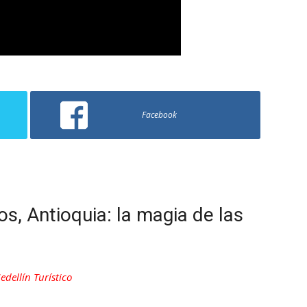
Facebook
s, Antioquia: la magia de las
edellín Turístico