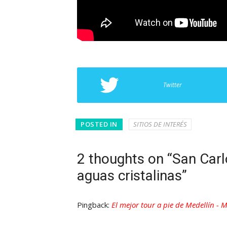
Twitter
POSTED IN
SITIOS DE INTERÉS
2 thoughts on “San Carlo
aguas cristalinas”
Pingback:
El mejor tour a pie de Medellín - M