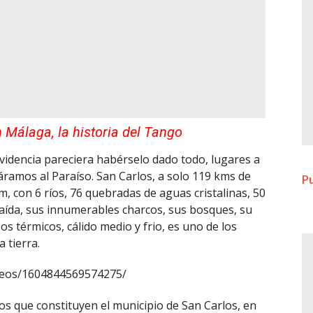
 Málaga, la historia del Tango
rovidencia pareciera habérselo dado todo, lugares a
áramos al Paraíso. San Carlos, a solo 119 kms de
Pu
m, con 6 ríos, 76 quebradas de aguas cristalinas, 50
caída, sus innumerables charcos, sus bosques, su
sos térmicos, cálido medio y frio, es uno de los
a tierra.
deos/1604844569574275/
ios que constituyen el municipio de San Carlos, en