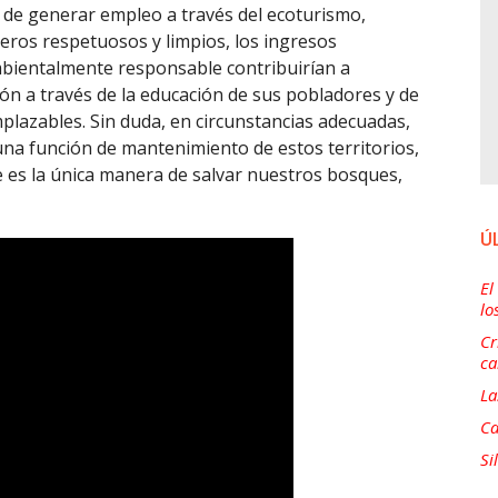
d de generar empleo a través del ecoturismo,
eros respetuosos y limpios, los ingresos
bientalmente responsable contribuirían a
ión a través de la educación de sus pobladores y de
mplazables. Sin duda, en circunstancias adecuadas,
una función de mantenimiento de estos territorios,
e es la única manera de salvar nuestros bosques,
Ú
El
lo
Cr
ca
La
Ca
Si