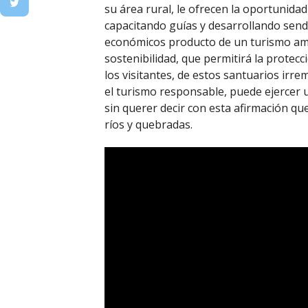
su área rural, le ofrecen la oportunida
capacitando guías y desarrollando send
económicos producto de un turismo am
sostenibilidad, que permitirá la protecc
los visitantes, de estos santuarios irre
el turismo responsable, puede ejercer 
sin querer decir con esta afirmación qu
ríos y quebradas.