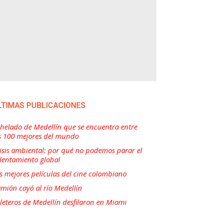
LTIMAS PUBLICACIONES
 helado de Medellín que se encuentra entre
s 100 mejores del mundo
isis ambiental: por qué no podemos parar el
lentamiento global
s mejores películas del cine colombiano
mión cayó al río Medellín
lleteros de Medellín desfilaron en Miami