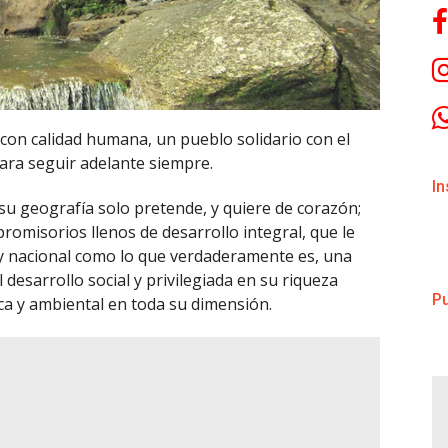
 con calidad humana, un pueblo solidario con el
para seguir adelante siempre.
I
su geografía solo pretende, y quiere de corazón;
romisorios llenos de desarrollo integral, que le
 y nacional como lo que verdaderamente es, una
esarrollo social y privilegiada en su riqueza
Pu
ica y ambiental en toda su dimensión.