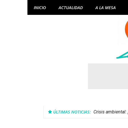
Skip
INICIO
ACTUALIDAD
A LA MESA
to
content
ÚLTIMAS NOTICIAS:
Crisis ambiental