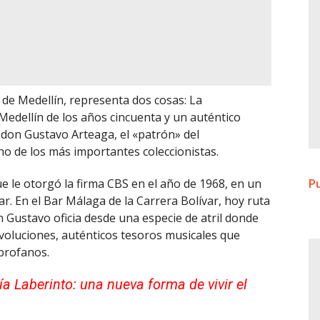
 de Medellín, representa dos cosas: La
Medellín de los años cincuenta y un auténtico
 don Gustavo Arteaga, el «patrón» del
o de los más importantes coleccionistas.
ue le otorgó la firma CBS en el año de 1968, en un
Pu
ar. En el Bar Málaga de la Carrera Bolívar, hoy ruta
 Gustavo oficia desde una especie de atril donde
evoluciones, auténticos tesoros musicales que
 profanos.
ía Laberinto: una nueva forma de vivir el