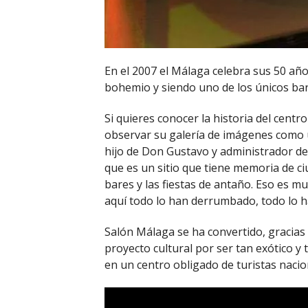
En el 2007 el Málaga celebra sus 50 año
bohemio y siendo uno de los únicos bare
Si quieres conocer la historia del centro
observar su galería de imágenes como u
hijo de Don Gustavo y administrador del
que es un sitio que tiene memoria de c
bares y las fiestas de antaño. Eso es 
aquí todo lo han derrumbado, todo lo 
Salón Málaga se ha convertido, gracias 
proyecto cultural por ser tan exótico y 
en un centro obligado de turistas nacio