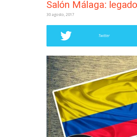
Salón Málaga: legado 
30 agosto, 2017
Twitter