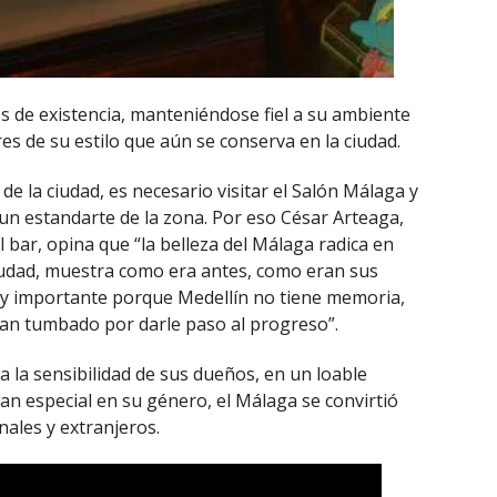
s de existencia, manteniéndose fiel a su ambiente
s de su estilo que aún se conserva en la ciudad.
 de la ciudad, es necesario visitar el Salón Málaga y
n estandarte de la zona. Por eso César Arteaga,
 bar, opina que “la belleza del Málaga radica en
iudad, muestra como era antes, como eran sus
muy importante porque Medellín no tiene memoria,
han tumbado por darle paso al progreso”.
a la sensibilidad de sus dueños, en un loable
tan especial en su género, el Málaga se convirtió
nales y extranjeros.