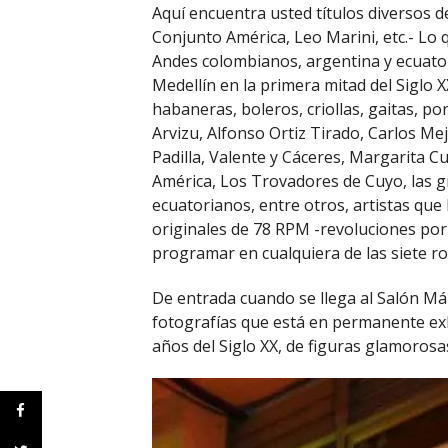
Aquí encuentra usted títulos diversos de
Conjunto América, Leo Marini, etc.- Lo 
Andes colombianos, argentina y ecuator
Medellín en la primera mitad del Siglo 
habaneras, boleros, criollas, gaitas, por
Arvizu, Alfonso Ortiz Tirado, Carlos Me
Padilla, Valente y Cáceres, Margarita C
América, Los Trovadores de Cuyo, las 
ecuatorianos, entre otros, artistas que 
originales de 78 RPM -revoluciones por
programar en cualquiera de las siete ro
De entrada cuando se llega al Salón Mál
fotografías que está en permanente exh
años del Siglo XX, de figuras glamorosas