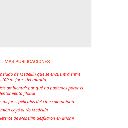
LTIMAS PUBLICACIONES
 helado de Medellín que se encuentra entre
s 100 mejores del mundo
isis ambiental: por qué no podemos parar el
lentamiento global
s mejores películas del cine colombiano
mión cayó al río Medellín
lleteros de Medellín desfilaron en Miami