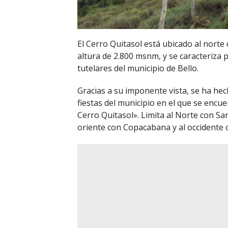
El Cerro Quitasol está ubicado al norte 
altura de 2.800 msnm, y se caracteriza 
tutelares del municipio de Bello.
Gracias a su imponente vista, se ha he
fiestas del municipio en el que se encu
Cerro Quitasol». Limita al Norte con San
oriente con Copacabana y al occidente c