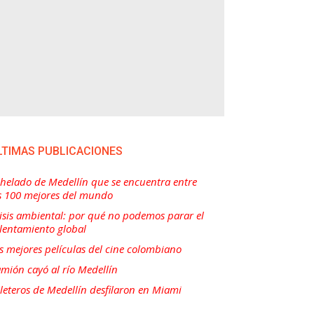
LTIMAS PUBLICACIONES
 helado de Medellín que se encuentra entre
s 100 mejores del mundo
isis ambiental: por qué no podemos parar el
lentamiento global
s mejores películas del cine colombiano
mión cayó al río Medellín
lleteros de Medellín desfilaron en Miami