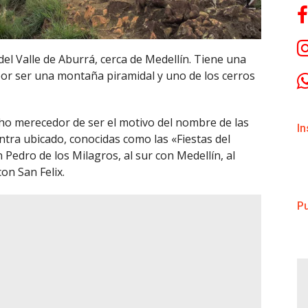
del Valle de Aburrá, cerca de Medellín. Tiene una
por ser una montaña piramidal y uno de los cerros
cho merecedor de ser el motivo del nombre de las
I
entra ubicado, conocidas como las «Fiestas del
 Pedro de los Milagros, al sur con Medellín, al
on San Felix.
Pu