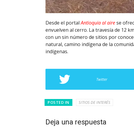
Desde el portal
Antioquia al aire
se ofrec
envuelven al cerro. La travesía de 12 k
con un sin número de sitios por conoce
natural, camino indígena de la comunida
indígenas.
Twitter
POSTED IN
SITIOS DE INTERÉS
Deja una respuesta