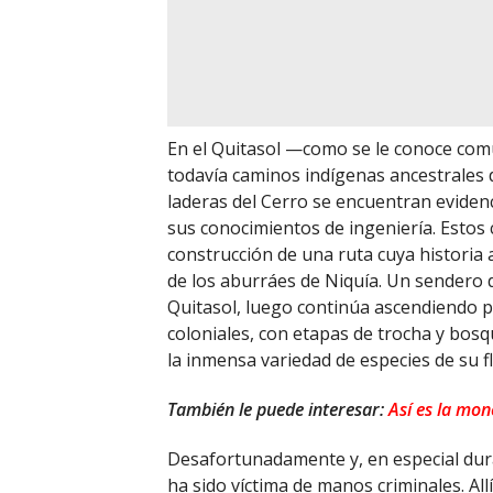
En el Quitasol —como se le conoce com
todavía caminos indígenas ancestrales d
laderas del Cerro se encuentran eviden
sus conocimientos de ingeniería. Estos c
construcción de una ruta cuya historia 
de los aburráes de Niquía. Un sendero d
Quitasol, luego continúa ascendiendo p
coloniales, con etapas de trocha y bos
la inmensa variedad de especies de su fl
También le puede interesar:
Así es la mo
Desafortunadamente y, en especial dura
ha sido víctima de manos criminales. Al