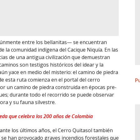
únmente entre los bellanitas— se encuentran
e la comunidad indígena del Cacique Niquía. En las
cias de una antigua civilización que demuestran
aminos son testigos históricos del idear y la
aún yace en medio del misterio: el camino de piedra
e esta ruta comienza en el portal del cerro
Pu
or un camino de piedra construida en épocas pre-
ques; durante todo el recorrido se puede observar
ora y su fauna silvestre.
neda que celebra los 200 años de Colombia
nte los últimos años, el Cerro Quitasol también
lí se han provocado graves incendios forestales que