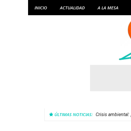
Skip
INICIO
ACTUALIDAD
A LA MESA
to
content
ÚLTIMAS NOTICIAS:
Crisis ambiental