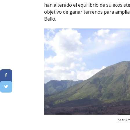
han alterado el equilibrio de su ecosist
objetivo de ganar terrenos para ampliar
Bello.
SAMSUN