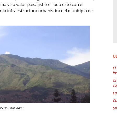
ema y su valor paisajístico. Todo esto con el
 la infraestructura urbanística del municipio de
Ú
El
lo
Cr
ca
La
Ca
Si
G DIGIMAX A403