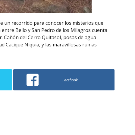
e un recorrido para conocer los misterios que
m entre Bello y San Pedro de los Milagros cuenta
r. Cañón del Cerro Quitasol, posas de agua
d Cacique Niquia, y las maravillosas ruinas
Facebook