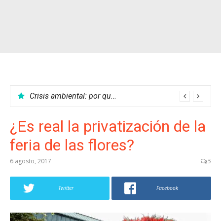
Crisis ambiental: por qué no podemos parar el calentamiento global
¿Es real la privatización de la
feria de las flores?
6 agosto, 2017
5
Twitter
Facebook