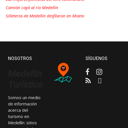
Camión cayó al río Medellín
Silleteros de Medellín desfilaron en Miami
NOSOTROS
SÍGUENOS
Facebook
Instagram
Medellín
RSS
Email
Turístico
Somos un medio
de información
acerca del
turismo en
Medellín: sitios