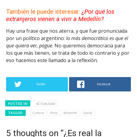
También le puede interesar:
¿Por qué los
extranjeros vienen a vivir a Medellín?
Hay una frase que nos aterra, y que fue pronunciada
por un político argentino:
lo más democrático es que el
que quiera ver, pague
. No queremos democracia para
los que más tienen, se trata de todo lo contrario y por
eso hacemos este llamado a la reflexión.
Twitter
Facebook
POSTED IN
ACTUALIDAD
TAGGED
Cultura
Feria
Medellín
Social
5 thoughts on “¿Es real la