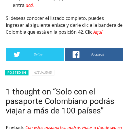
entra
acá.
Si deseas conocer el listado completo, puedes
ingresar al siguiente enlace y darle clic a la bandera de
Colombia que está en la posición 42. Clic
Aquí
Twitter
Facebook
POSTED IN
ACTUALIDAD
1 thought on “Solo con el
pasaporte Colombiano podrás
viajar a más de 100 países”
Pingback:
Con estos pasaportes, podrás viajar a donde sea en