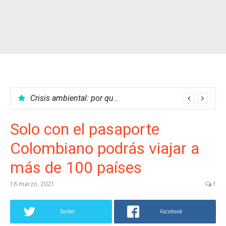
Crisis ambiental: por qué no podemos parar el calentamiento global
Solo con el pasaporte
Colombiano podrás viajar a
más de 100 países
16 marzo, 2021
1
Twitter
Facebook