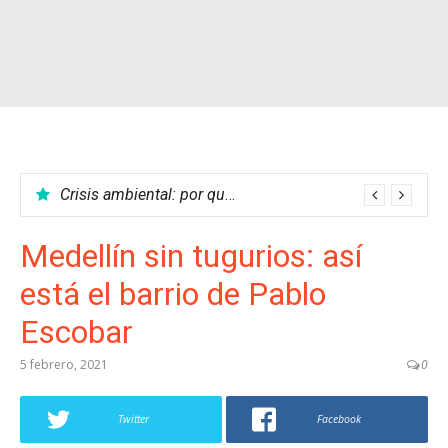
Crisis ambiental: por qué no podemos parar el calentamiento global
Medellín sin tugurios: así
está el barrio de Pablo
Escobar
5 febrero, 2021
0
Twitter
Facebook