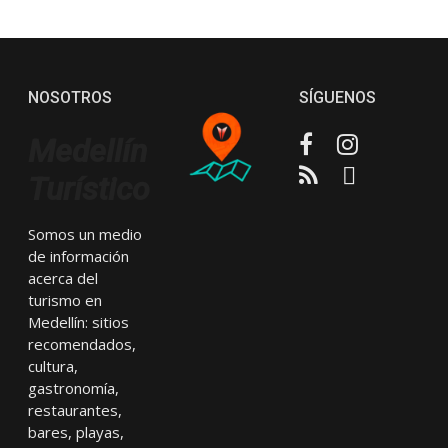
NOSOTROS
SÍGUENOS
Facebook
Instagram
Medellín
RSS
Email
Turístico
Somos un medio
de información
acerca del
turismo en
Medellín: sitios
recomendados,
cultura,
gastronomía,
restaurantes,
bares, playas,