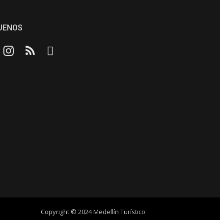
UENOS
cebook
Instagram
RSS
Email
Copyright © 2024 Medellín Turístico