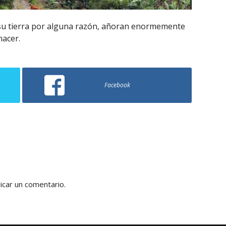
e su tierra por alguna razón, añoran enormemente
nacer.
Facebook
icar un comentario.