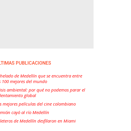
LTIMAS PUBLICACIONES
 helado de Medellín que se encuentra entre
s 100 mejores del mundo
isis ambiental: por qué no podemos parar el
lentamiento global
s mejores películas del cine colombiano
mión cayó al río Medellín
lleteros de Medellín desfilaron en Miami