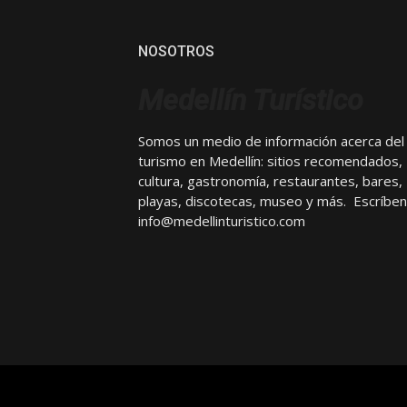
NOSOTROS
Medellín Turístico
Somos un medio de información acerca del
turismo en Medellín: sitios recomendados,
cultura, gastronomía, restaurantes, bares,
playas, discotecas, museo y más. Escríben
info@medellinturistico.com