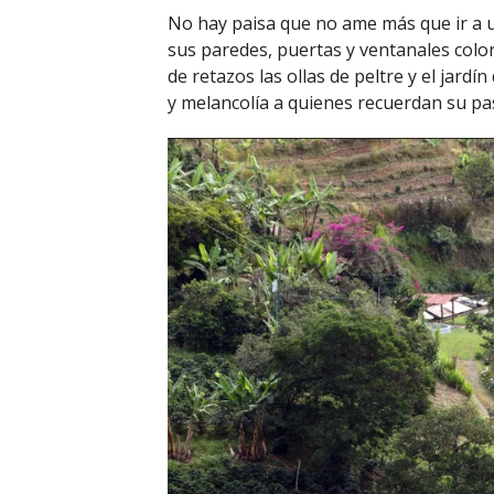
No hay paisa que no ame más que ir a un
sus paredes, puertas y ventanales colori
de retazos las ollas de peltre y el jardín
y melancolía a quienes recuerdan su pa