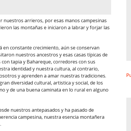
or nuestros arrieros, por esas manos campesinas
eron las montañas e iniciaron a labrar y forjar las
á en constante crecimiento, aún se conservan
taron nuestros ancestros y esas casas típicas de
as con tapia y Bahareque, corredores con sus
stra identidad y nuestra cultura, al contrario,
Pu
osotros y aprenden a amar nuestras tradiciones.
an diversidad cultural, artistica y social, de los
no y de una buena caminata en lo rural en alguno
 desde nuestros antepasados y ha pasado de
herencia campesina, nuestra esencia montañera
.