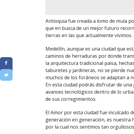
Antioquia fue creada a lomo de mula p
que en busca de un mejor futuro recorri
tierras en las que actualmente vivimos.
Medellín, aunque es una ciudad que est
caminos de herraduras por donde transi
la arquitectura tradicional paisa, hech
taburetes y jardineras, no se pierde nue
muchos de los foráneos se adaptan a n
En esta ciudad podrás disfrutar de una gr
avances tecnológicos dentro de lo urba
de sus corregimientos.
El Amor por esta ciudad fue inculcado
generación en generación, es nuestra 
por la cual nos sentimos tan orgullosos