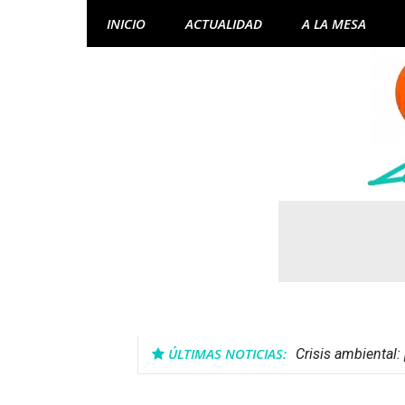
Skip
INICIO
ACTUALIDAD
A LA MESA
to
content
ÚLTIMAS NOTICIAS:
Crisis ambiental