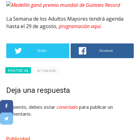
La Semana de los Adultos Mayores tendrá agenda
hasta el 29 de agosto,
programación aquí.
Twitter
Facebook
POSTED IN
ACTUALIDAD
Deja una respuesta
Lo siento, debes estar
conectado
para publicar un
comentario.
Publicidad