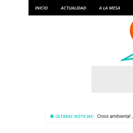
Skip
INICIO
ACTUALIDAD
A LA MESA
to
content
ÚLTIMAS NOTICIAS:
Crisis ambiental