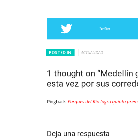
Twitter
POSTED IN
ACTUALIDAD
1 thought on “Medellín 
esta vez por sus corred
Pingback:
Parques del Río logró quinto premi
Deja una respuesta