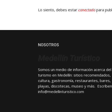
Lo siento, debes estar
conectado
para publ
NOSOTROS
Medellín Turístico
Somos un medio de información acerca del
turismo en Medellín: sitios recomendados,
cultura, gastronomía, restaurantes, bares,
playas, discotecas, museo y más. Escríben
info@medellinturistico.com