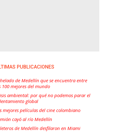
LTIMAS PUBLICACIONES
 helado de Medellín que se encuentra entre
s 100 mejores del mundo
isis ambiental: por qué no podemos parar el
lentamiento global
s mejores películas del cine colombiano
mión cayó al río Medellín
lleteros de Medellín desfilaron en Miami