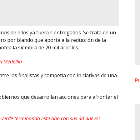
gunos de ellos ya fueron entregados. Se trata de un
ro por blando que aporta a la reducción de la
antea la siembra de 20 mil árboles.
en Medellín
re los finalistas y competía con iniciativas de una
Pu
obiernos que desarrollan acciones para afrontar el
 verde terminando este año con sus 30 nuevos