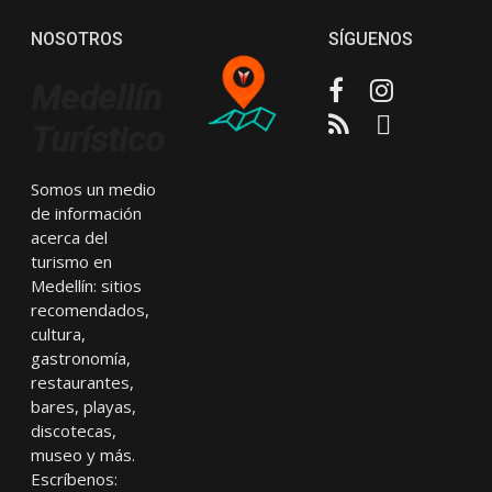
NOSOTROS
SÍGUENOS
Facebook
Instagram
Medellín
RSS
Email
Turístico
Somos un medio
de información
acerca del
turismo en
Medellín: sitios
recomendados,
cultura,
gastronomía,
restaurantes,
bares, playas,
discotecas,
museo y más.
Escríbenos: