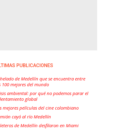
LTIMAS PUBLICACIONES
 helado de Medellín que se encuentra entre
s 100 mejores del mundo
isis ambiental: por qué no podemos parar el
lentamiento global
s mejores películas del cine colombiano
mión cayó al río Medellín
lleteros de Medellín desfilaron en Miami