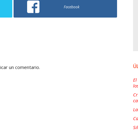
Facebook
Ú
icar un comentario.
El
lo
Cr
ca
La
Ca
Si