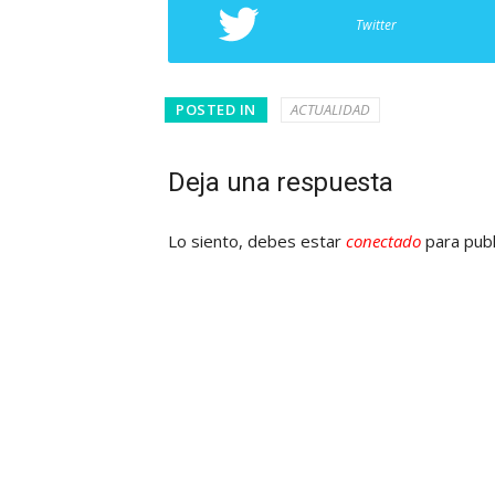
Twitter
POSTED IN
ACTUALIDAD
Deja una respuesta
Lo siento, debes estar
conectado
para publ