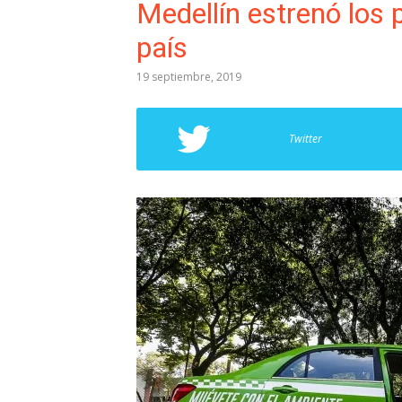
Medellín estrenó los p
país
19 septiembre, 2019
Twitter