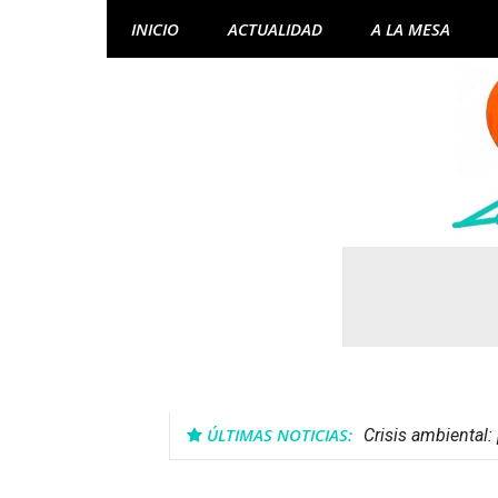
Skip
INICIO
ACTUALIDAD
A LA MESA
to
content
ÚLTIMAS NOTICIAS:
Crisis ambiental