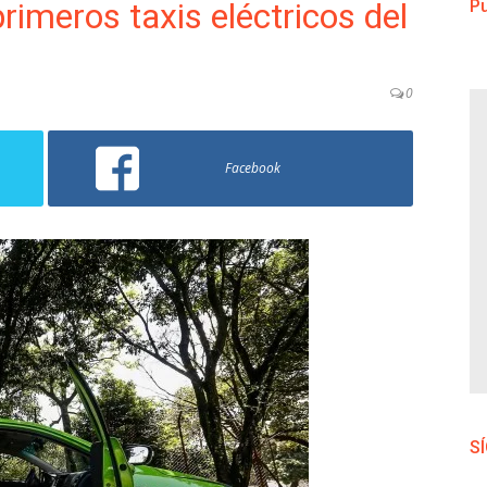
rimeros taxis eléctricos del
Pu
0
Facebook
S