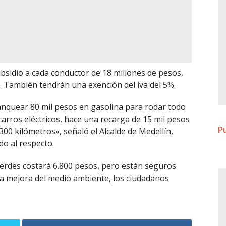
ubsidio a cada conductor de 18 millones de pesos,
. También tendrán una exención del iva del 5%.
anquear 80 mil pesos en gasolina para rodar todo
carros eléctricos, hace una recarga de 15 mil pesos
Pu
00 kilómetros», señaló el Alcalde de Medellín,
do al respecto.
verdes costará 6.800 pesos, pero están seguros
 la mejora del medio ambiente, los ciudadanos