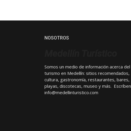
NOSOTROS
Medellín Turístico
Somos un medio de información acerca del
turismo en Medellín: sitios recomendados,
cultura, gastronomía, restaurantes, bares,
playas, discotecas, museo y más. Escríben
info@medellinturistico.com