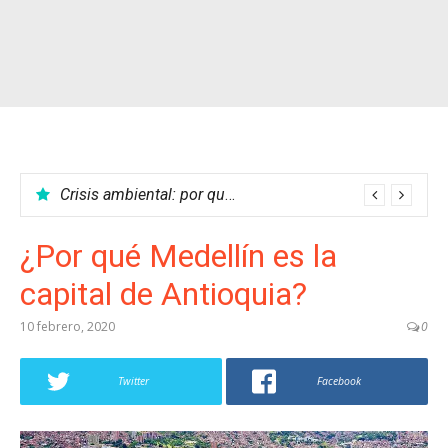
Crisis ambiental: por qué no podemos parar el calentamiento global
¿Por qué Medellín es la
capital de Antioquia?
10 febrero, 2020
0
Twitter
Facebook