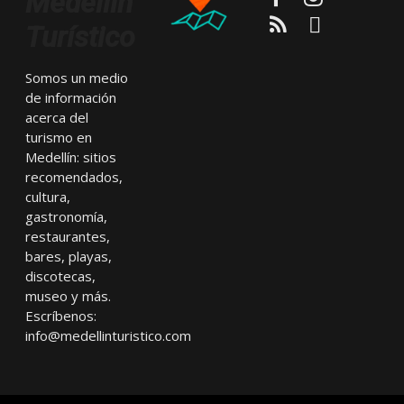
Medellín
RSS
Email
Turístico
Somos un medio
de información
acerca del
turismo en
Medellín: sitios
recomendados,
cultura,
gastronomía,
restaurantes,
bares, playas,
discotecas,
museo y más.
Escríbenos:
info@medellinturistico.com