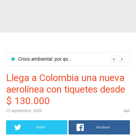
Crisis ambiental: por qué no podemos parar el calentamiento global
Llega a Colombia una nueva
aerolínea con tiquetes desde
$ 130.000
15 septiembre, 2020
0
Twitter
Facebook