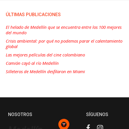
ÚLTIMAS PUBLICACIONES
El helado de Medellín que se encuentra entre los 100 mejores
del mundo
Crisis ambiental: por qué no podemos parar el calentamiento
global
Las mejores películas del cine colombiano
Camión cayó al río Medellín
Silleteros de Medellín desfilaron en Miami
NOSOTROS
SÍGUENOS
Facebook
Instagram