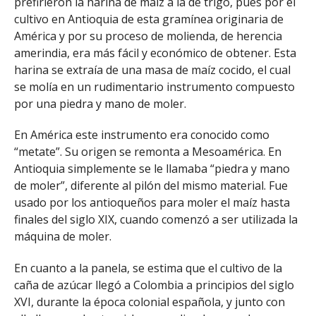
prefirieron la harina de maíz a la de trigo, pues por el
cultivo en Antioquia de esta gramínea originaria de
América y por su proceso de molienda, de herencia
amerindia, era más fácil y económico de obtener. Esta
harina se extraía de una masa de maíz cocido, el cual
se molía en un rudimentario instrumento compuesto
por una piedra y mano de moler.
En América este instrumento era conocido como
“metate”. Su origen se remonta a Mesoamérica. En
Antioquia simplemente se le llamaba “piedra y mano
de moler”, diferente al pilón del mismo material. Fue
usado por los antioqueños para moler el maíz hasta
finales del siglo XIX, cuando comenzó a ser utilizada la
máquina de moler.
En cuanto a la panela, se estima que el cultivo de la
caña de azúcar llegó a Colombia a principios del siglo
XVI, durante la época colonial española, y junto con