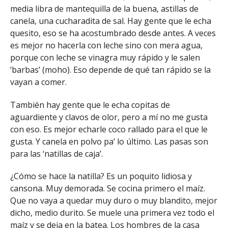
media libra de mantequilla de la buena, astillas de
canela, una cucharadita de sal. Hay gente que le echa
quesito, eso se ha acostumbrado desde antes. A veces
es mejor no hacerla con leche sino con mera agua,
porque con leche se vinagra muy rápido y le salen
‘barbas’ (moho). Eso depende de qué tan rápido se la
vayan a comer.
También hay gente que le echa copitas de
aguardiente y clavos de olor, pero a mí no me gusta
con eso. Es mejor echarle coco rallado para el que le
gusta. Y canela en polvo pa’ lo último. Las pasas son
para las ‘natillas de caja’.
¿Cómo se hace la natilla? Es un poquito lidiosa y
cansona. Muy demorada. Se cocina primero el maíz.
Que no vaya a quedar muy duro o muy blandito, mejor
dicho, medio durito. Se muele una primera vez todo el
maíz y se deja en la batea. Los hombres de la casa