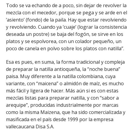
Todo se va echando de a poco, sin dejar de revolver la
mezcla con el mecedor, porque se pega y se arde en el
‘asiento’ (fondo) de la paila. Hay que estar revolviendo
y revolviendo. Cuando ya ‘cuaje’ (lograr la consistencia
deseada un postre) se baja del fogón, se sirve en los
platos y se espolvorea, con un colador pequeño, un
poco de canela en polvo sobre los platos con natilla”.
Esa es pues, en suma, la forma tradicional y compleja
de preparar la natilla antioqueña, la “noche buena”
paisa. Muy diferente a la natilla colombiana, cuya
variante, con “maicena” o almidón de maíz, es mucho
más fácil y ligera de hacer. Más aún si es con estas
mezclas listas para preparar natilla, y con “sabor a
arequipe”, producidas industrialmente por marcas
como la misma Maizena, que ha sido comercializada y
masificada en el país desde 1999 por la empresa
vallecaucana Disa S.A.