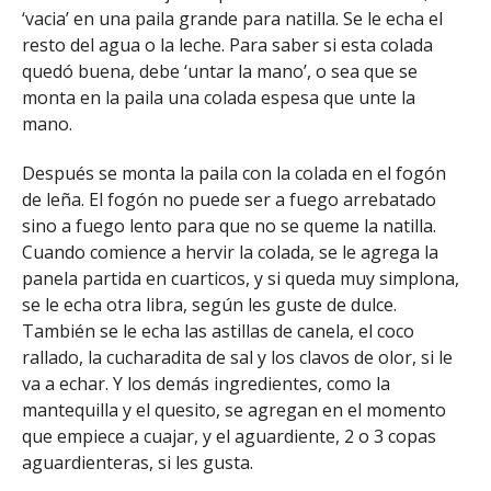
‘vacia’ en una paila grande para natilla. Se le echa el
resto del agua o la leche. Para saber si esta colada
quedó buena, debe ‘untar la mano’, o sea que se
monta en la paila una colada espesa que unte la
mano.
Después se monta la paila con la colada en el fogón
de leña. El fogón no puede ser a fuego arrebatado
sino a fuego lento para que no se queme la natilla.
Cuando comience a hervir la colada, se le agrega la
panela partida en cuarticos, y si queda muy simplona,
se le echa otra libra, según les guste de dulce.
También se le echa las astillas de canela, el coco
rallado, la cucharadita de sal y los clavos de olor, si le
va a echar. Y los demás ingredientes, como la
mantequilla y el quesito, se agregan en el momento
que empiece a cuajar, y el aguardiente, 2 o 3 copas
aguardienteras, si les gusta.