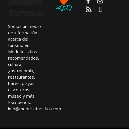
Medellín
RSS
Email
Turístico
Somos un medio
de información
acerca del
turismo en
Medellín: sitios
recomendados,
cultura,
gastronomía,
restaurantes,
bares, playas,
discotecas,
museo y más.
Escríbenos:
info@medellinturistico.com