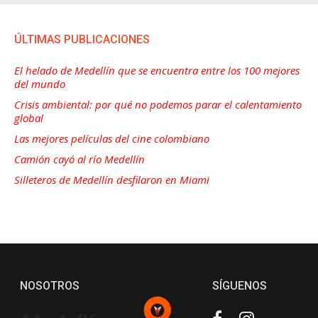
ÚLTIMAS PUBLICACIONES
El helado de Medellín que se encuentra entre los 100 mejores
del mundo
Crisis ambiental: por qué no podemos parar el calentamiento
global
Las mejores películas del cine colombiano
Camión cayó al río Medellín
Silleteros de Medellín desfilaron en Miami
NOSOTROS
SÍGUENOS
Facebook
Instagram