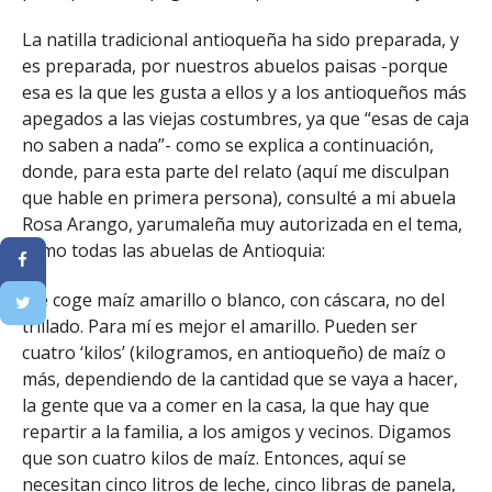
La natilla tradicional antioqueña ha sido preparada, y
es preparada, por nuestros abuelos paisas -porque
esa es la que les gusta a ellos y a los antioqueños más
apegados a las viejas costumbres, ya que “esas de caja
no saben a nada”- como se explica a continuación,
donde, para esta parte del relato (aquí me disculpan
que hable en primera persona), consulté a mi abuela
Rosa Arango, yarumaleña muy autorizada en el tema,
como todas las abuelas de Antioquia:
“Se coge maíz amarillo o blanco, con cáscara, no del
trillado. Para mí es mejor el amarillo. Pueden ser
cuatro ‘kilos’ (kilogramos, en antioqueño) de maíz o
más, dependiendo de la cantidad que se vaya a hacer,
la gente que va a comer en la casa, la que hay que
repartir a la familia, a los amigos y vecinos. Digamos
que son cuatro kilos de maíz. Entonces, aquí se
necesitan cinco litros de leche, cinco libras de panela,