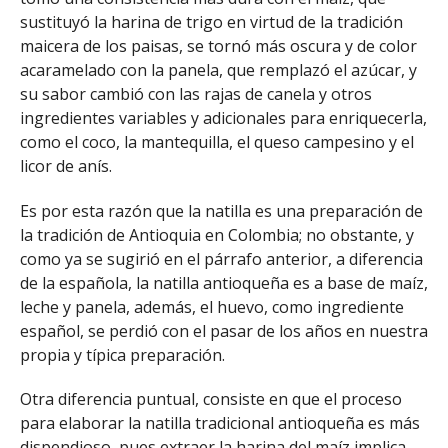
sustituyó la harina de trigo en virtud de la tradición
maicera de los paisas, se tornó más oscura y de color
acaramelado con la panela, que remplazó el azúcar, y
su sabor cambió con las rajas de canela y otros
ingredientes variables y adicionales para enriquecerla,
como el coco, la mantequilla, el queso campesino y el
licor de anís.
Es por esta razón que la natilla es una preparación de
la tradición de Antioquia en Colombia; no obstante, y
como ya se sugirió en el párrafo anterior, a diferencia
de la española, la natilla antioqueña es a base de maíz,
leche y panela, además, el huevo, como ingrediente
español, se perdió con el pasar de los años en nuestra
propia y típica preparación.
Otra diferencia puntual, consiste en que el proceso
para elaborar la natilla tradicional antioqueña es más
dispendioso, pues extraer la harina del maíz implica