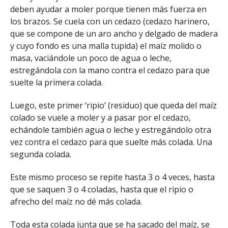
deben ayudar a moler porque tienen más fuerza en
los brazos. Se cuela con un cedazo (cedazo harinero,
que se compone de un aro ancho y delgado de madera
y cuyo fondo es una malla tupida) el maíz molido o
masa, vaciándole un poco de agua o leche,
estregándola con la mano contra el cedazo para que
suelte la primera colada.
Luego, este primer ‘ripio’ (residuo) que queda del maíz
colado se vuele a moler y a pasar por el cedazo,
echándole también agua o leche y estregándolo otra
vez contra el cedazo para que suelte más colada. Una
segunda colada.
Este mismo proceso se repite hasta 3 o 4 veces, hasta
que se saquen 3 o 4 coladas, hasta que el ripio o
afrecho del maíz no dé más colada.
Toda esta colada junta que se ha sacado del maíz, se