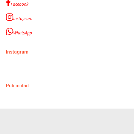
Facebook
Instagram
WhatsApp
Instagram
Publicidad