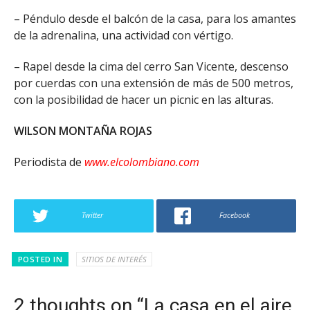
– Péndulo desde el balcón de la casa, para los amantes
de la adrenalina, una actividad con vértigo.
– Rapel desde la cima del cerro San Vicente, descenso
por cuerdas con una extensión de más de 500 metros,
con la posibilidad de hacer un picnic en las alturas.
WILSON MONTAÑA ROJAS
Periodista de
www.elcolombiano.com
Twitter
Facebook
POSTED IN
SITIOS DE INTERÉS
2 thoughts on “La casa en el aire,