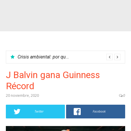
Crisis ambiental: por qué no podemos parar el calentamiento global
J Balvin gana Guinness
Récord
20 noviembre, 2020
0
Twitter
Facebook