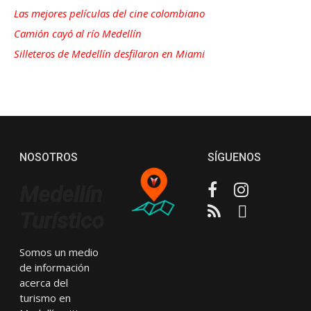
Las mejores películas del cine colombiano
Camión cayó al río Medellín
Silleteros de Medellín desfilaron en Miami
NOSOTROS
SÍGUENOS
Facebook
Instagram
Medellín
RSS
Email
Turístico
Somos un medio
de información
acerca del
turismo en