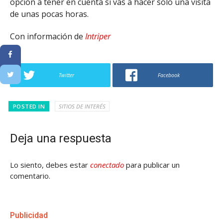
opción a tener en cuenta si vas a hacer solo una visita
de unas pocas horas.
Con información de
Intriper
Twitter
Facebook
POSTED IN
SITIOS DE INTERÉS
Deja una respuesta
Lo siento, debes estar
conectado
para publicar un
comentario.
Publicidad