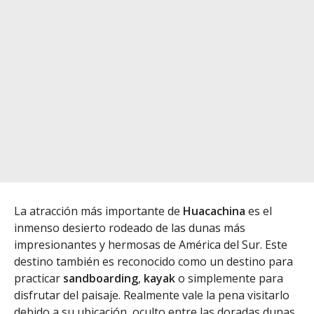
La atracción más importante de
Huacachina
es el
inmenso desierto rodeado de las dunas más
impresionantes y hermosas de América del Sur. Este
destino también es reconocido como un destino para
practicar
sandboarding
,
kayak
o simplemente para
disfrutar del paisaje. Realmente vale la pena visitarlo
debido a su ubicación, oculto entre las doradas dunas