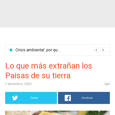
Crisis ambiental: por qué no podemos parar el calentamiento global
Lo que más extrañan los
Paisas de su tierra
7 diciembre, 2020
0
Twitter
Facebook