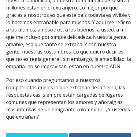
nuestra comodidad, a nuestra falta infinita de sesera 6
millones están en el extranjero. Lo mejor porque
gracias a nosotros es que este país todavía es vivible y
lo hacemos entrañable para muchos. Y aquí me refiero
a los últimos, a nosotros, a los buenos, a usted, a mí
que me incluyo por simple delicadeza. Nuestra gente,
amable, esa que tanto se extraña. Y con nuestra
gente, nuestras costumbres. Lo que quiero decir es
que no es regla general, sin embargo, la amabilidad, la
empatía, no se improvisan, están en nuestro ADN.
Por eso cuando preguntamos a nuestros
compatriotas que es lo que extrañan de la tierra, las
respuestas casi siempre están cargadas de lugares
comunes que representan los amores y añoralgias
más intensas de un emigrante colombiano. ¿Y ustedes
qué extrañan?