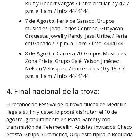
Ruiz y Hebert Vargas / Entre circular 2 y 4 / 7
p.m. a 1 a.m. / Info: 4444144.
7 de Agosto:
Feria de Ganado: Grupos
musicales: Jean Carlos Centeno, Guayacan
Orquesta, Jowell y Randy, Jessi Uribe. / Feria
del Ganado / 7 p.m. a 1 a.m. / Info: 4444144.
8 de Agosto:
Carrera 70: Grupos Musicales:
Zona Prieta, Grupo Galé, Yeison Jiménez,
Nelson Velásquez. / Entre calles 10 y 19. / 7
p.m. a 1 a.m. / Info: 4444144.
4. Final nacional de la trova:
El reconocido Festival de la trova ciudad de Medellín
llega a su fin y usted lo podrá disfrutar, el 10 de
agosto, gratuitamente en Plaza Gardel y con
transmisión de Telemedellín. Artistas invitados: Checo
Acosta, Grupo Suramérica, Orquesta típica la Reducida