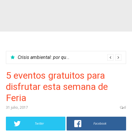
Crisis ambiental: por qué no podemos parar el calentamiento global
5 eventos gratuitos para
disfrutar esta semana de
Feria
31 julio, 2017
6
Twitter
Facebook