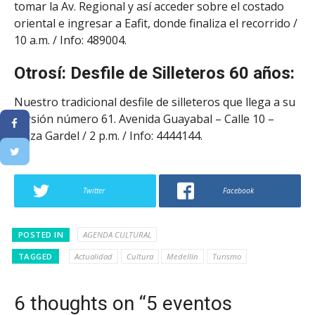
tomar la Av. Regional y así acceder sobre el costado
oriental e ingresar a Eafit, donde finaliza el recorrido /
10 a.m. / Info: 489004.
Otrosí: Desfile de Silleteros 60 años:
Nuestro tradicional desfile de silleteros que llega a su
versión número 61. Avenida Guayabal – Calle 10 –
Plaza Gardel / 2 p.m. / Info: 4444144.
Twitter
Facebook
POSTED IN
AGENDA CULTURAL
TAGGED
Actualidad
Cultura
Medellín
Turismo
6 thoughts on “5 eventos