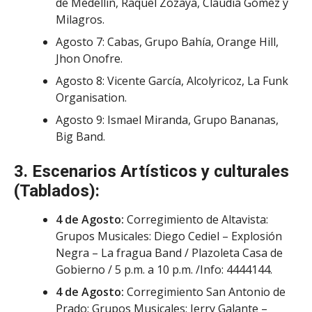
de Medellín, Raquel Zozaya, Claudia Gómez y
Milagros.
Agosto 7: Cabas, Grupo Bahía, Orange Hill,
Jhon Onofre.
Agosto 8: Vicente García, Alcolyricoz, La Funk
Organisation.
Agosto 9: Ismael Miranda, Grupo Bananas,
Big Band.
3. Escenarios Artísticos y culturales
(Tablados):
4 de Agosto:
Corregimiento de Altavista:
Grupos Musicales: Diego Cediel – Explosión
Negra – La fragua Band / Plazoleta Casa de
Gobierno / 5 p.m. a 10 p.m. /Info: 4444144.
4 de Agosto:
Corregimiento San Antonio de
Prado: Grupos Musicales: Jerry Galante –