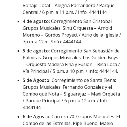
Voltaje Total – Alegría Parrandera / Parque
Central / 6 p.m. a 11 p.m. / Info: 4444144.
4 de agosto:
Corregimiento San Cristobal:
Grupos Musicales: Sinú Orquesta – Arnold
Moreno – Gordos Proyect / Atrio de la Iglesia /
7p.m. a 12.m. /Info: 4444144.
5 de agosto:
Corregimiento San Sebastián de
Palmitas: Grupos Musicales: Los Golden Boys
– Orquesta Madera Fina y Fusión – Risa Loca /
Vía Principal / 5 p.m. a 10 p.m. / Info: 4444144.
5 de Agosto:
Corregimiento de Santa Elena:
Grupos Musicales: Fernando González y el
Combo qué Nota – Siguarajaz – Maxi Orqueta
/ Parque Principal / 6 p.m. a 12 a.m. / Info:
4444144.
6 de Agosto:
Carrera 70: Grupos Musicales: El
Combo de las Estrellas, Pipe Bueno, Maelo