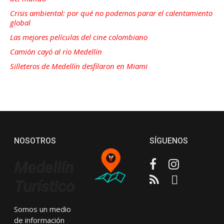
Crisis ambiental: por qué no podemos parar el calentamiento
global
Las mejores películas del cine colombiano
Camión cayó al río Medellín
Silleteros de Medellín desfilaron en Miami
NOSOTROS
SÍGUENOS
Facebook
Instagram
Medellín
RSS
Email
Turístico
Somos un medio
de información