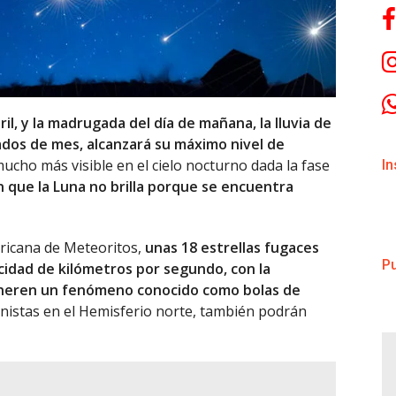
ril, y la madrugada del día de mañana, la lluvia de
ados de mes, alcanzará su máximo nivel de
cho más visible en el cielo nocturno dada la fase
I
 que la Luna no brilla porque se encuentra
ricana de Meteoritos,
unas 18 estrellas fugaces
Pu
ocidad de kilómetros por segundo, con la
generen un fenómeno conocido como bolas de
gonistas en el Hemisferio norte, también podrán