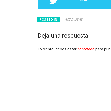
Twitter
POSTED IN
ACTUALIDAD
Deja una respuesta
Lo siento, debes estar
conectado
para publ