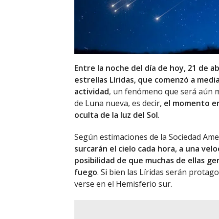
Entre la noche del día de hoy, 21 de ab
estrellas Líridas, que comenzó a medi
actividad
, un fenómeno que será aún mu
de Luna nueva, es decir,
el momento en
oculta de la luz del Sol
.
Según estimaciones de la Sociedad Ame
surcarán el cielo cada hora, a una vel
posibilidad de que muchas de ellas 
fuego
. Si bien las Líridas serán prota
verse en el Hemisferio sur.