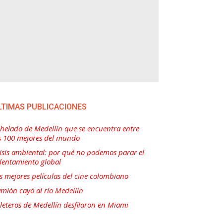
LTIMAS PUBLICACIONES
 helado de Medellín que se encuentra entre
s 100 mejores del mundo
isis ambiental: por qué no podemos parar el
lentamiento global
s mejores películas del cine colombiano
mión cayó al río Medellín
lleteros de Medellín desfilaron en Miami