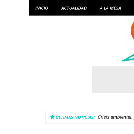
Skip
INICIO
ACTUALIDAD
A LA MESA
to
content
ÚLTIMAS NOTICIAS:
Crisis ambiental