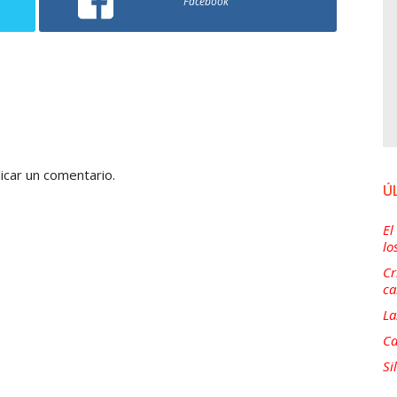
Facebook
icar un comentario.
Ú
El
lo
Cr
ca
La
Ca
Si