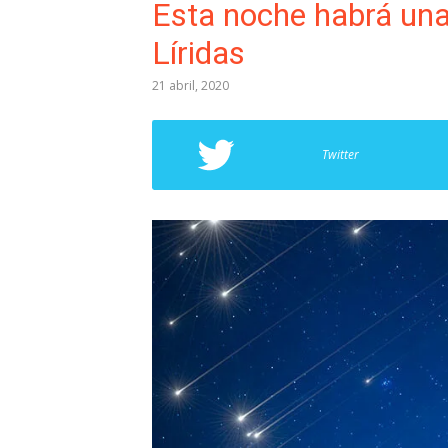
Esta noche habrá una 
Líridas
21 abril, 2020
Twitter