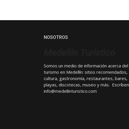
NOSOTROS
Medellín Turístico
Somos un medio de información acerca del
turismo en Medellín: sitios recomendados,
cultura, gastronomía, restaurantes, bares,
playas, discotecas, museo y más. Escríben
info@medellinturistico.com