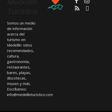
Medellín
RSS
Email
Turístico
Somos un medio
de información
acerca del
turismo en
Medellín: sitios
recomendados,
cultura,
gastronomía,
restaurantes,
bares, playas,
discotecas,
museo y más.
Escríbenos:
info@medellinturistico.com