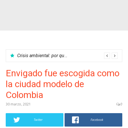
Crisis ambiental: por qué no podemos parar el calentamiento global
Envigado fue escogida como
la ciudad modelo de
Colombia
30 marzo, 2021
0
Twitter
Facebook