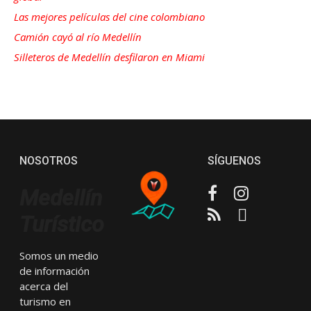
Las mejores películas del cine colombiano
Camión cayó al río Medellín
Silleteros de Medellín desfilaron en Miami
NOSOTROS
SÍGUENOS
Facebook
Instagram
Medellín
RSS
Email
Turístico
Somos un medio
de información
acerca del
turismo en