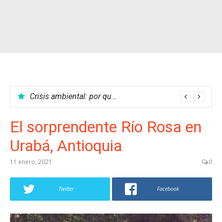
Crisis ambiental: por qué no podemos parar el calentamiento global
El sorprendente Río Rosa en
Urabá, Antioquia
11 enero, 2021
0
Twitter
Facebook