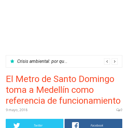
Crisis ambiental: por qué no podemos parar el calentamiento global
El Metro de Santo Domingo
toma a Medellín como
referencia de funcionamiento
9 mayo, 2018
0
Twitter
Facebook