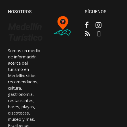
NOSOTROS
SÍGUENOS
Facebook
Instagram
Medellín
RSS
Email
Turístico
Somos un medio
de información
acerca del
turismo en
Medellín: sitios
recomendados,
cultura,
gastronomía,
restaurantes,
bares, playas,
discotecas,
museo y más.
Escríbenos: