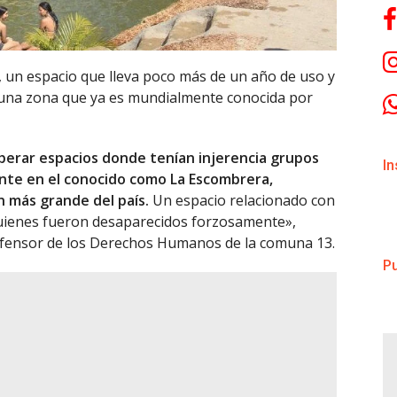
, un espacio que lleva poco más de un año de uso y
 una zona que ya es mundialmente conocida por
uperar espacios donde tenían injerencia grupos
I
nte en el conocido como La Escombrera,
 más grande del país.
Un espacio relacionado con
e quienes fueron desaparecidos forzosamente»,
efensor de los Derechos Humanos de la comuna 13.
Pu