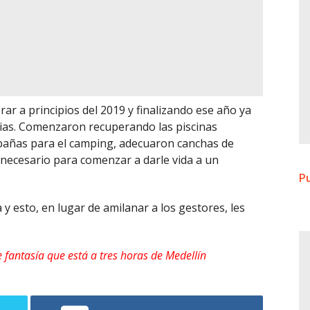
r a principios del 2019 y finalizando ese año ya
rias. Comenzaron recuperando las piscinas
bañas para el camping, adecuaron canchas de
o necesario para comenzar a darle vida a un
Pu
y esto, en lugar de amilanar a los gestores, les
e fantasía que está a tres horas de Medellín