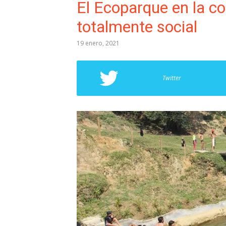
El Ecoparque en la c
totalmente social
19 enero, 2021
Twitter