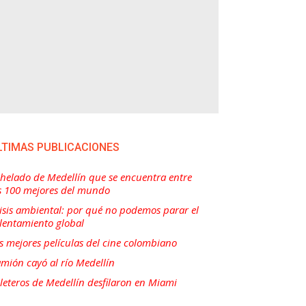
LTIMAS PUBLICACIONES
 helado de Medellín que se encuentra entre
s 100 mejores del mundo
isis ambiental: por qué no podemos parar el
lentamiento global
s mejores películas del cine colombiano
mión cayó al río Medellín
lleteros de Medellín desfilaron en Miami