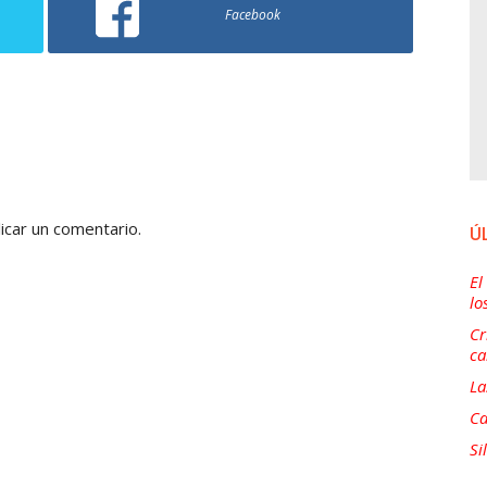
Facebook
icar un comentario.
Ú
El
lo
Cr
ca
La
Ca
Si