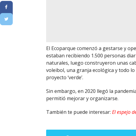
El Ecoparque comenzó a gestarse y opera
estaban recibiendo 1.500 personas dia
naturales, luego construyeron unas ca
voleibol, una granja ecológica y todo l
proyecto ‘verde’.
Sin embargo, en 2020 llegó la pandemia 
permitió mejorar y organizarse.
También te puede interesar:
El espejo d