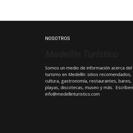
NOSOTROS
Medellín Turístico
Somos un medio de información acerca del
turismo en Medellín: sitios recomendados,
cultura, gastronomía, restaurantes, bares,
playas, discotecas, museo y más. Escríben
info@medellinturistico.com