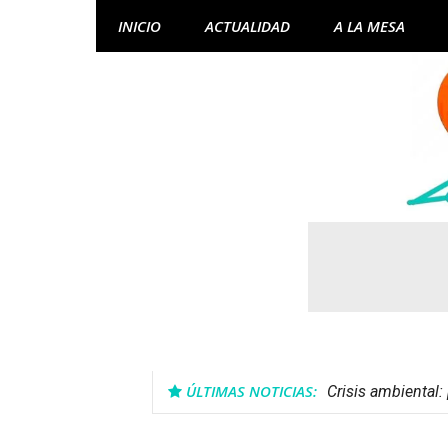
Skip
INICIO
ACTUALIDAD
A LA MESA
to
content
ÚLTIMAS NOTICIAS:
Crisis ambiental