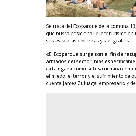
Se trata del Ecoparque de la comuna 13
que busca posicionar el ecoturismo en
sus escaleras eléctricas y sus grafitis.
«El Ecoparque surge con el fin de rec
armados del sector, más específicame
catalogada como la fosa urbana común
el miedo, el terror y el sufrimiento d
cuenta James Zuluaga, empresario y d