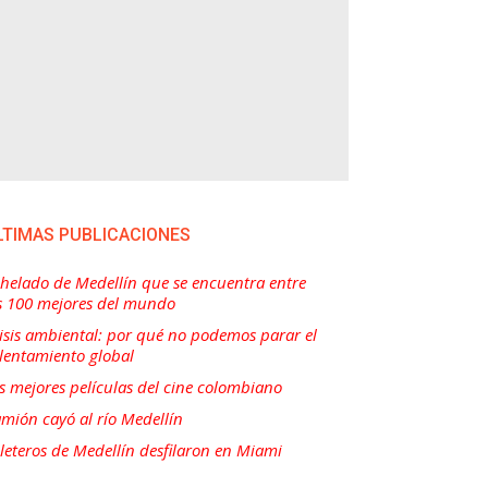
LTIMAS PUBLICACIONES
 helado de Medellín que se encuentra entre
s 100 mejores del mundo
isis ambiental: por qué no podemos parar el
lentamiento global
s mejores películas del cine colombiano
mión cayó al río Medellín
lleteros de Medellín desfilaron en Miami