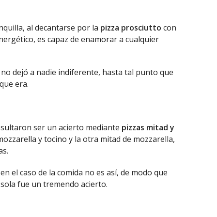
quilla, al decantarse por la
pizza prosciutto
con
energético, es capaz de enamorar a cualquier
no dejó a nadie indiferente, hasta tal punto que
 que era.
sultaron ser un acierto mediante
pizzas mitad y
mozzarella y tocino y la otra mitad de mozzarella,
as.
en el caso de la comida no es así, de modo que
 sola fue un tremendo acierto.