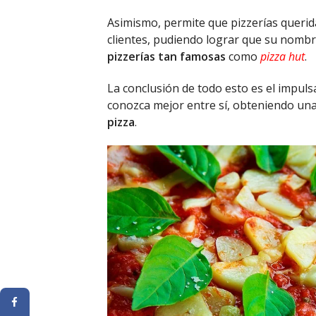
Asimismo, permite que pizzerías querid
clientes, pudiendo lograr que su nomb
pizzerías tan famosas
como
pizza hut
.
La conclusión de todo esto es el impul
conozca mejor entre sí, obteniendo un
pizza
.