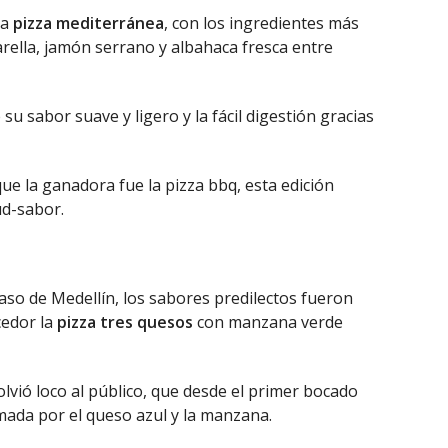
la
pizza mediterránea
, con los ingredientes más
ella, jamón serrano y albahaca fresca entre
u sabor suave y ligero y la fácil digestión gracias
 que la ganadora fue la pizza bbq, esta edición
ud-sabor.
caso de Medellín, los sabores predilectos fueron
cedor la
pizza tres quesos
con manzana verde
lvió loco al público, que desde el primer bocado
mada por el queso azul y la manzana.