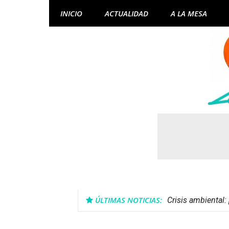
Skip
INICIO
ACTUALIDAD
A LA MESA
to
content
ÚLTIMAS NOTICIAS:
Crisis ambiental