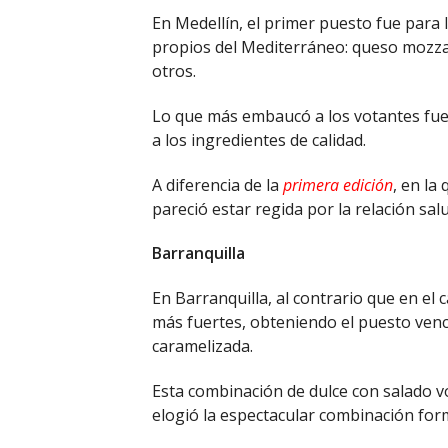
En Medellín, el primer puesto fue para 
propios del Mediterráneo: queso mozzar
otros.
Lo que más embaucó a los votantes fue s
a los ingredientes de calidad.
A diferencia de la
primera edición
, en la
pareció estar regida por la relación sal
Barranquilla
En Barranquilla, al contrario que en el 
más fuertes, obteniendo el puesto ven
caramelizada.
Esta combinación de dulce con salado vo
elogió la espectacular combinación for