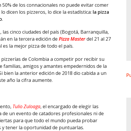
un 50% de los connacionales no puede evitar comer
 dicen los pizzeros, lo dice la estadística:
la pizza
o
.
las cinco ciudades del país (Bogotá, Barranquilla,
án en la tercera edición de
Pizza Master
del 21 al 27
 es la mejor pizza de todo el país.
s pizzerías de Colombia a competir por recibir su
de familias, amigos y amantes empedernidos de la
i bien la anterior edición de 2018 dio cabida a un
Pu
ste año la cifra aumente.
vento,
Tulio Zuloaga
, el encargado de elegir las
ta de un evento de catadores profesionales ni de
biertas para que todo el mundo pueda probar
 y tener la oportunidad de puntuarlas.