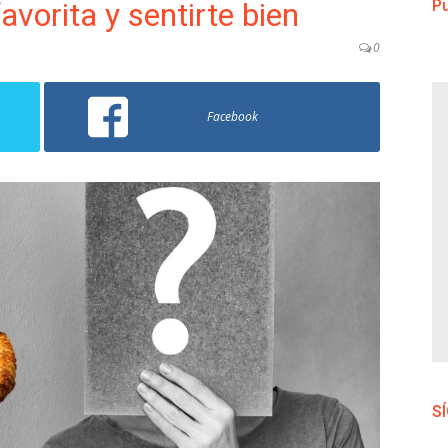
favorita y sentirte bien
Pu
0
Facebook
S