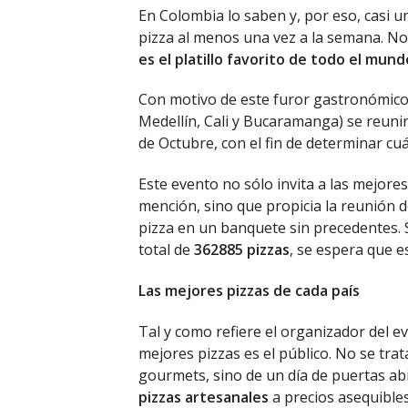
En Colombia lo saben y, por eso, casi 
pizza al menos una vez a la semana. No lo
es el platillo favorito de todo el mund
Con motivo de este furor gastronómico, 
Medellín, Cali y Bucaramanga) se reunir
de Octubre, con el fin de determinar cuál
Este evento no sólo invita a las mejore
mención, sino que propicia la reunión 
pizza en un banquete sin precedentes. S
total de
362885 pizzas
, se espera que e
Las mejores pizzas de cada país
Tal y como refiere el organizador del e
mejores pizzas es el público. No se tra
gourmets, sino de un día de puertas a
pizzas artesanales
a precios asequibles