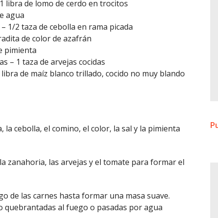
– 1 libra de lomo de cerdo en trocitos
de agua
– 1/2 taza de cebolla en rama picada
adita de color de azafrán
de pimienta
s – 1 taza de arvejas cocidas
 libra de maíz blanco trillado, cocido no muy blando
Pu
la cebolla, el comino, el color, la sal y la pimienta
a zanahoria, las arvejas y el tomate para formar el
ugo de las carnes hasta formar una masa suave.
no quebrantadas al fuego o pasadas por agua