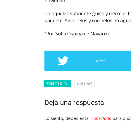
hirviendo.
Colóqueles suficiente guiso y cierre el
paquete. Amárrelos y cocínelos en agua
“Por Sofia Ospina de Navarro”
Twitter
POSTED IN
CULTURA
Deja una respuesta
Lo siento, debes estar
conectado
para publ