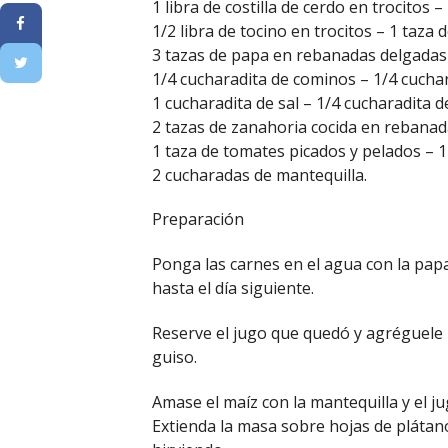
1 libra de costilla de cerdo en trocitos 
1/2 libra de tocino en trocitos – 1 taza 
3 tazas de papa en rebanadas delgadas 
1/4 cucharadita de cominos – 1/4 cuchar
1 cucharadita de sal – 1/4 cucharadita 
2 tazas de zanahoria cocida en rebanada
1 taza de tomates picados y pelados – 1
2 cucharadas de mantequilla.
Preparación
Ponga las carnes en el agua con la papa, 
hasta el día siguiente.
Reserve el jugo que quedó y agréguele l
guiso.
Amase el maíz con la mantequilla y el j
Extienda la masa sobre hojas de pláta