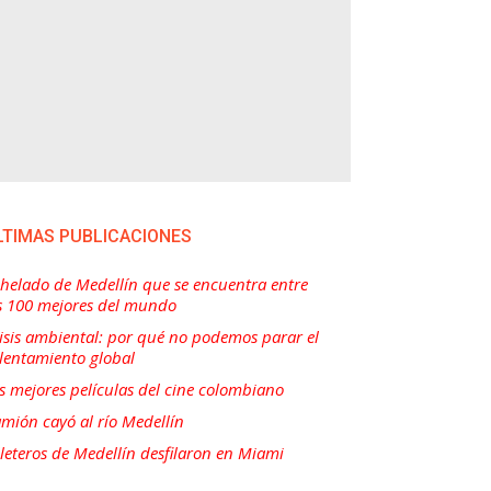
LTIMAS PUBLICACIONES
 helado de Medellín que se encuentra entre
s 100 mejores del mundo
isis ambiental: por qué no podemos parar el
lentamiento global
s mejores películas del cine colombiano
mión cayó al río Medellín
lleteros de Medellín desfilaron en Miami