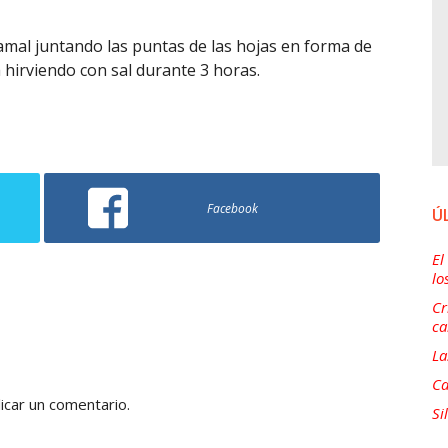
 tamal juntando las puntas de las hojas en forma de
 hirviendo con sal durante 3 horas.
Facebook
Ú
El
lo
Cr
ca
La
Ca
icar un comentario.
Si