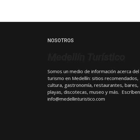
NOSOTROS
Medellín Turístico
Somos un medio de información acerca del
turismo en Medellín: sitios recomendados,
cultura, gastronomía, restaurantes, bares,
playas, discotecas, museo y más. Escríben
info@medellinturistico.com