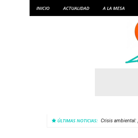
Skip
INICIO
ACTUALIDAD
A LA MESA
to
content
ÚLTIMAS NOTICIAS:
Crisis ambiental