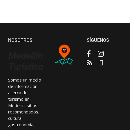
NOSOTROS
SÍGUENOS
Facebook
Instagram
Medellín
RSS
Email
Turístico
Somos un medio
de información
acerca del
turismo en
Medellín: sitios
recomendados,
cultura,
gastronomía,