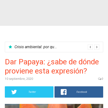
Crisis ambiental: por qué no podemos parar el calentamiento global
Dar Papaya: ¿sabe de dónde
proviene esta expresión?
10 septiembre, 2020
0
Twitter
Facebook