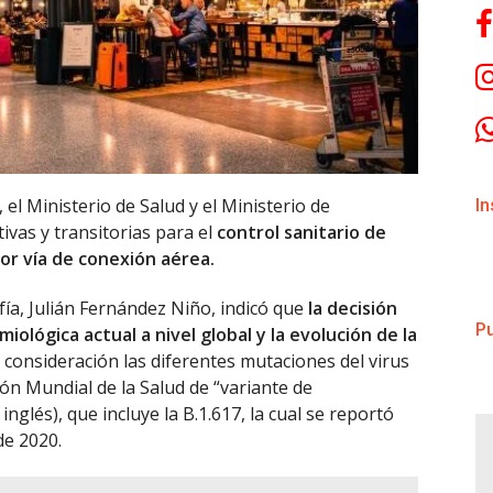
el Ministerio de Salud y el Ministerio de
I
vas y transitorias para el
control sanitario de
por vía de conexión aérea.
ía, Julián Fernández Niño, indicó que
la decisión
Pu
ológica actual a nivel global y la evolución de la
consideración las diferentes mutaciones del virus
ión Mundial de la Salud de “variante de
nglés), que incluye la B.1.617, la cual se reportó
de 2020.