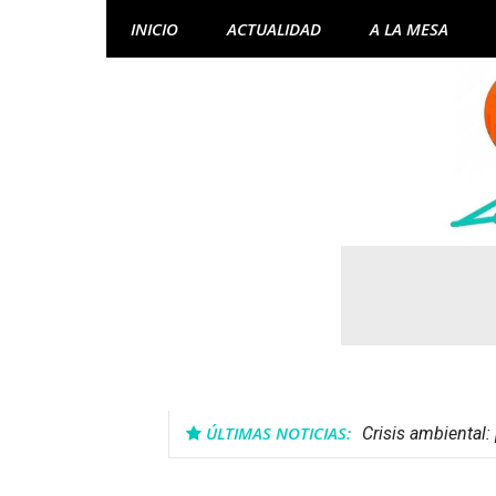
Skip
INICIO
ACTUALIDAD
A LA MESA
to
content
ÚLTIMAS NOTICIAS:
Crisis ambiental