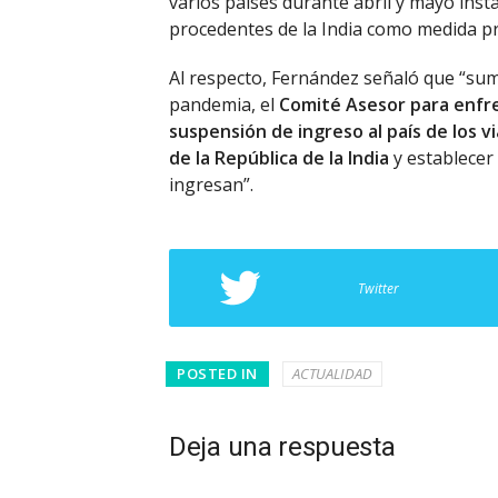
varios países durante abril y mayo inst
procedentes de la India como medida pr
Al respecto, Fernández señaló que “sum
pandemia, el
Comité Asesor para enfre
suspensión de ingreso al país de los 
de la República de la India
y establecer
ingresan”.
Twitter
POSTED IN
ACTUALIDAD
Deja una respuesta