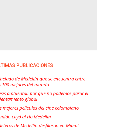
LTIMAS PUBLICACIONES
 helado de Medellín que se encuentra entre
s 100 mejores del mundo
isis ambiental: por qué no podemos parar el
lentamiento global
s mejores películas del cine colombiano
mión cayó al río Medellín
lleteros de Medellín desfilaron en Miami