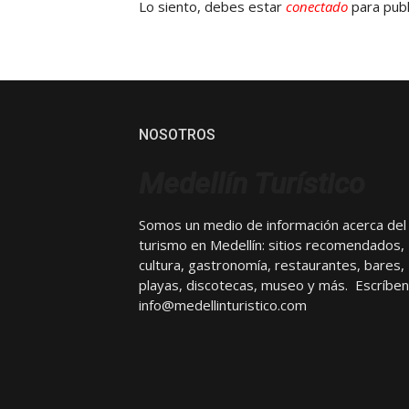
Lo siento, debes estar
conectado
para publ
NOSOTROS
Medellín Turístico
Somos un medio de información acerca del
turismo en Medellín: sitios recomendados,
cultura, gastronomía, restaurantes, bares,
playas, discotecas, museo y más. Escríben
info@medellinturistico.com