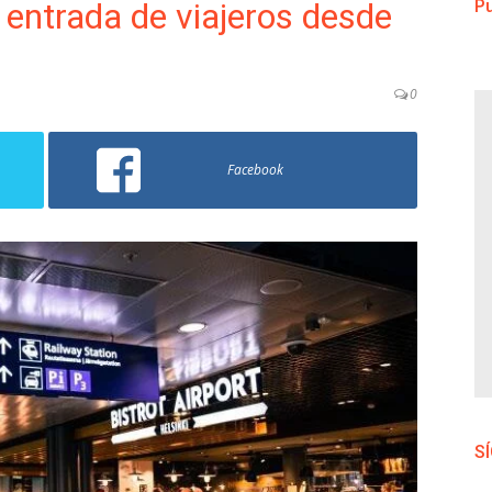
 entrada de viajeros desde
Pu
0
Facebook
S