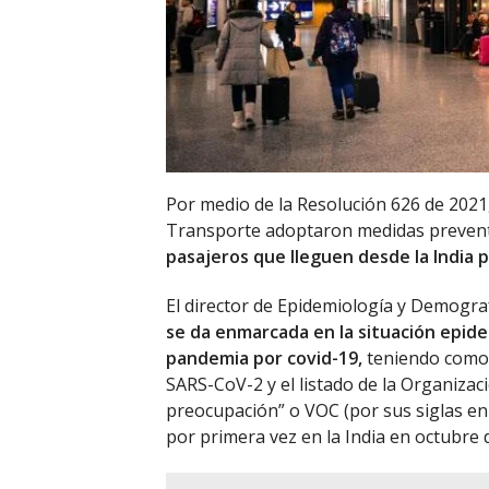
Por medio de la Resolución 626 de 2021, 
Transporte adoptaron medidas preventi
pasajeros que lleguen desde la India 
El director de Epidemiología y Demograf
se da enmarcada en la situación epidemi
pandemia por covid-19,
teniendo como 
SARS-CoV-2 y el listado de la Organizac
preocupación” o VOC (por sus siglas en i
por primera vez en la India en octubre 