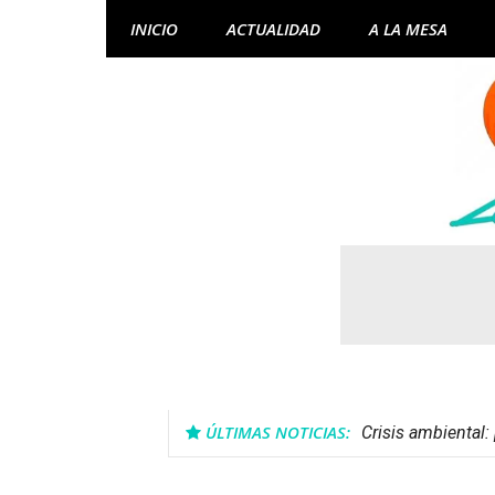
Skip
INICIO
ACTUALIDAD
A LA MESA
to
content
ÚLTIMAS NOTICIAS:
Crisis ambiental