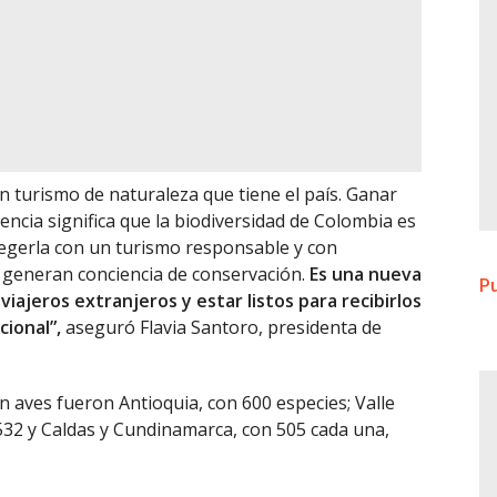
n turismo de naturaleza que tiene el país. Ganar
ncia significa que la biodiversidad de Colombia es
egerla con un turismo responsable y con
e generan conciencia de conservación.
Es una nueva
Pu
viajeros extranjeros y estar listos para recibirlos
cional”,
aseguró Flavia Santoro, presidenta de
aves fueron Antioquia, con 600 especies; Valle
 532 y Caldas y Cundinamarca, con 505 cada una,