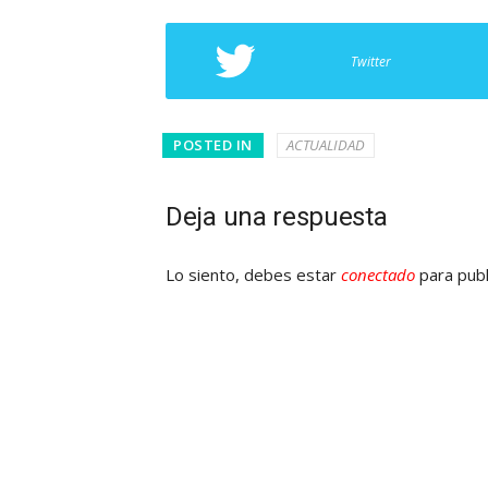
Twitter
POSTED IN
ACTUALIDAD
Deja una respuesta
Lo siento, debes estar
conectado
para publ