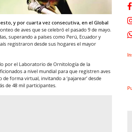
uesto, y por cuarta vez consecutiva, en el Global
onteo de aves que se celebró el pasado 9 de mayo.
das, superando a países como Perú, Ecuador y
 país registraron desde sus hogares el mayor
I
o por el Laboratorio de Ornitología de la
ficionados a nivel mundial para que registren aves
 de forma virtual, invitando a ‘pajarear’ desde
s de 48 mil participantes.
Pu