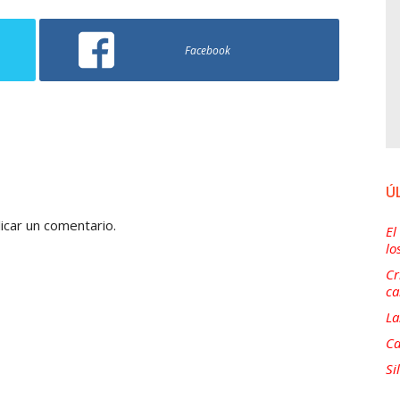
Facebook
Ú
icar un comentario.
El
lo
Cr
ca
La
Ca
Si