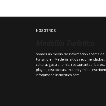
NOSOTROS
Medellín Turístico
Somos un medio de información acerca del
turismo en Medellín: sitios recomendados,
cultura, gastronomía, restaurantes, bares,
playas, discotecas, museo y más. Escríben
info@medellinturistico.com