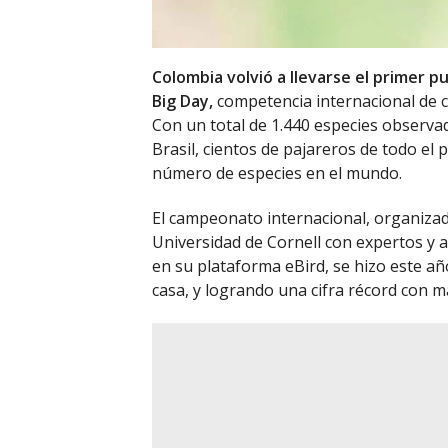
Colombia volvió a llevarse el primer p
Big Day,
competencia internacional de c
Con un total de 1.440 especies observa
Brasil, cientos de pajareros de todo el
número de especies en el mundo.
El campeonato internacional, organizad
Universidad de Cornell con expertos y a
en su plataforma eBird, se hizo este año
casa, y logrando una cifra récord con má