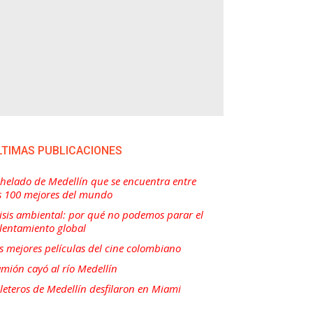
LTIMAS PUBLICACIONES
 helado de Medellín que se encuentra entre
s 100 mejores del mundo
isis ambiental: por qué no podemos parar el
lentamiento global
s mejores películas del cine colombiano
mión cayó al río Medellín
lleteros de Medellín desfilaron en Miami