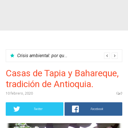
Crisis ambiental: por qué no podemos parar el calentamiento global
Casas de Tapia y Bahareque,
tradición de Antioquia.
10 febrero, 2020
0
Twitter
Facebook