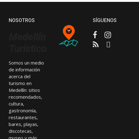
NOSOTROS
SÍGUENOS
Facebook
Instagram
Medellín
RSS
Email
Turístico
Somos un medio
de información
acerca del
turismo en
Medellín: sitios
recomendados,
cultura,
gastronomía,
restaurantes,
bares, playas,
discotecas,
museo y más.