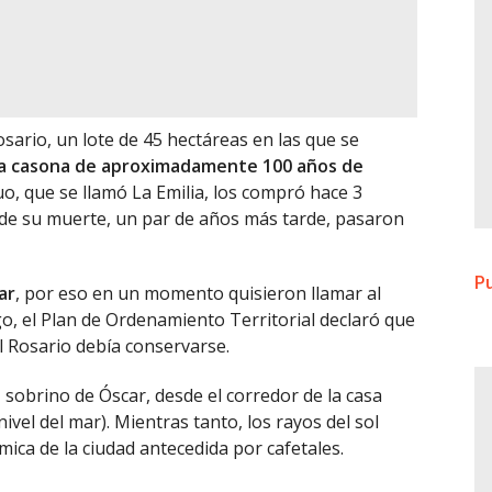
 Rosario, un lote de 45 hectáreas en las que se
 casona de aproximadamente 100 años de
uo, que se llamó La Emilia, los compró hace 3
 de su muerte, un par de años más tarde, pasaron
Pu
ar
, por eso en un momento quisieron llamar al
, el Plan de Ordenamiento Territorial declaró que
el Rosario debía conservarse.
, sobrino de Óscar, desde el corredor de la casa
vel del mar). Mientras tanto, los rayos del sol
ica de la ciudad antecedida por cafetales.