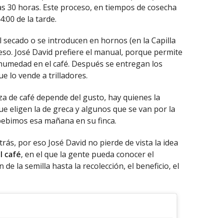
s 30 horas. Este proceso, en tiempos de cosecha
4:00 de la tarde.
secado o se introducen en hornos (en la Capilla
ceso. José David prefiere el manual, porque permite
humedad en el café. Después se entregan los
 lo vende a trilladores.
za de café depende del gusto, hay quienes la
ue eligen la de greca y algunos que se van por la
bebimos esa mañana en su finca.
rás, por eso José David no pierde de vista la idea
l café
, en el que la gente pueda conocer el
e la semilla hasta la recolección, el beneficio, el