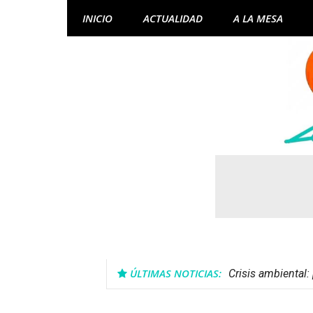
Skip
INICIO
ACTUALIDAD
A LA MESA
to
content
ÚLTIMAS NOTICIAS:
Crisis ambiental