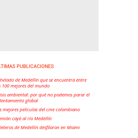
LTIMAS PUBLICACIONES
 helado de Medellín que se encuentra entre
s 100 mejores del mundo
isis ambiental: por qué no podemos parar el
lentamiento global
s mejores películas del cine colombiano
mión cayó al río Medellín
lleteros de Medellín desfilaron en Miami