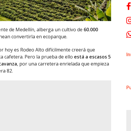
ente de Medellín, alberga un cultivo de
60.000
nean convertirla en ecoparque.
r hoy es Rodeo Alto difícilmente creerá que
I
ca cafetera. Pero la prueba de ello
está a escasos 5
Atavanza
, por una carretera enrielada que empieza
ra 82.
Pu