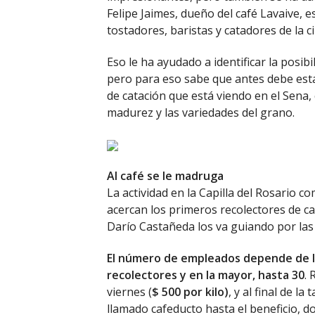
Felipe Jaimes, dueño del café Lavaive, 
tostadores, baristas y catadores de la c
Eso le ha ayudado a identificar la posib
pero para eso sabe que antes debe esta
de catación que está viendo en el Sena
madurez y las variedades del grano.
Al café se le madruga
La actividad en la Capilla del Rosario 
acercan los primeros recolectores de café
Darío Castañeda los va guiando por las l
El número de empleados depende de la
recolectores y en la mayor, hasta 30
.
viernes (
$ 500 por kilo)
, y al final de l
llamado cafeducto hasta el beneficio, do