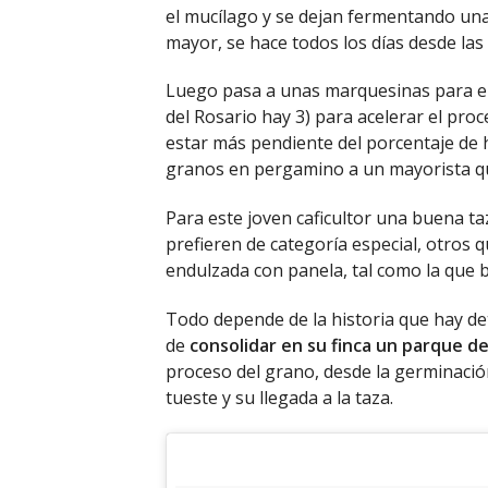
el mucílago y se dejan fermentando una
mayor, se hace todos los días desde las 
Luego pasa a unas marquesinas para el 
del Rosario hay 3) para acelerar el pro
estar más pendiente del porcentaje de 
granos en pergamino a un mayorista que
Para este joven caficultor una buena ta
prefieren de categoría especial, otros q
endulzada con panela, tal como la que 
Todo depende de la historia que hay det
de
consolidar en su finca un parque de
proceso del grano, desde la germinación d
tueste y su llegada a la taza.