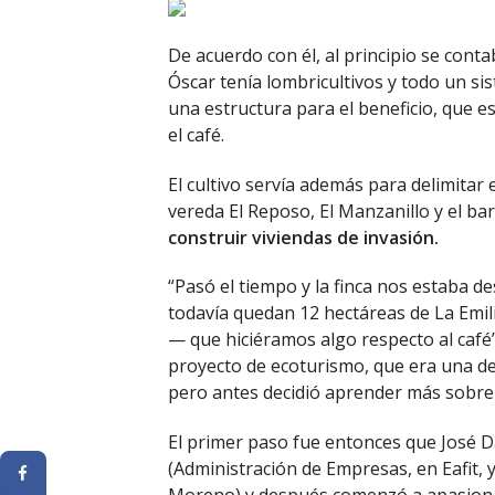
De acuerdo con él, al principio se con
Óscar tenía lombricultivos y todo un si
una estructura para el beneficio, que e
el café.
El cultivo servía además para delimitar
vereda El Reposo, El Manzanillo y el ba
construir viviendas de invasión.
“Pasó el tiempo y la finca nos estaba
todavía quedan 12 hectáreas de La Emil
— que hiciéramos algo respecto al café”
proyecto de ecoturismo, que era una de 
pero antes decidió aprender más sobre 
El primer paso fue entonces que José D
(Administración de Empresas, en Eafit, 