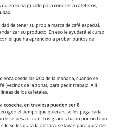
es quien lo ha guiado para conocer a cafeteros,
iudad.
ilidad de tener su propia marca de café especial,
ndarizar su producto. En eso le ayudará el curso
, con el que ha aprendido a probar puntos de
comienza desde las 6:00 de la mañana, cuando se
 (vecinos de la zona), para pedir trabajo. Allí
íneas de los cafetales.
 cosecha, en traviesa pueden ser 8
 Recogen el tiempo que quieran, se les paga cada
a tarde se pesa el café. Los granos bajan por un tubo
nde se les quita la cáscara, se lavan para quitarles