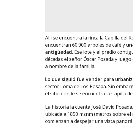
Allí se encuentra la finca la Capilla del
encuentran 60.000 árboles de café y
una
antigüedad.
Ese lote y el predio contig
décadas el señor Óscar Posada y luego
a nombre de la familia.
Lo que siguió fue vender para urbaniz
sector Loma de Los Posada. Sin embargo
el sitio donde se encuentra la Capilla d
La historia la cuenta José David Posada
ubicada a 1850 msnm (metros sobre el ni
comienzan a despejar una vista panorám