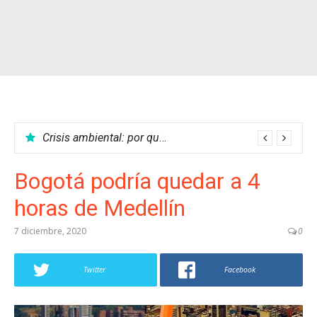
Crisis ambiental: por qué no podemos parar el calentamiento global
Bogotá podría quedar a 4
horas de Medellín
7 diciembre, 2020
0
Twitter
Facebook