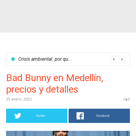
Crisis ambiental: por qué no podemos parar el calentamiento global
Bad Bunny en Medellín,
precios y detalles
25 enero, 2022
0
Twitter
Facebook