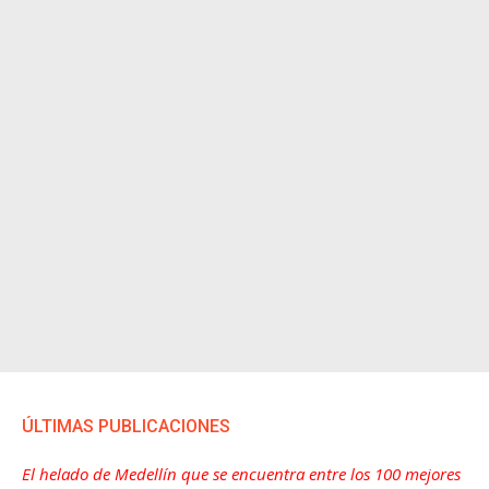
ÚLTIMAS PUBLICACIONES
El helado de Medellín que se encuentra entre los 100 mejores