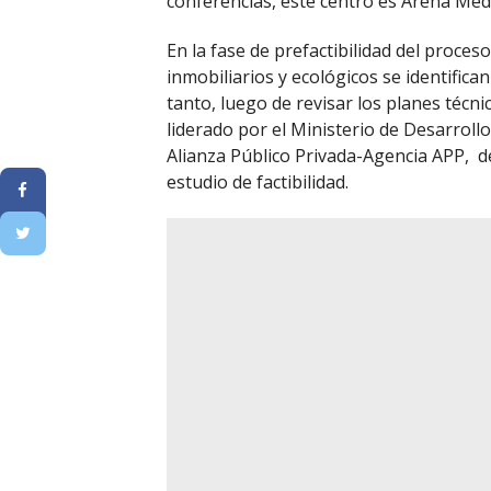
conferencias, este centro es Arena Mede
En la fase de prefactibilidad del proceso
inmobiliarios y ecológicos se identifica
tanto, luego de revisar los planes técnic
liderado por el Ministerio de Desarroll
Alianza Público Privada-Agencia APP, d
estudio de factibilidad.