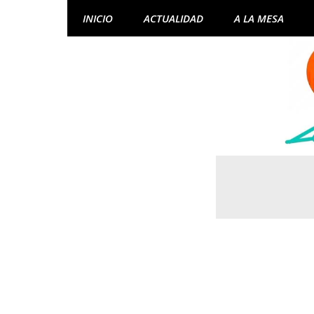
Skip
INICIO
ACTUALIDAD
A LA MESA
to
content