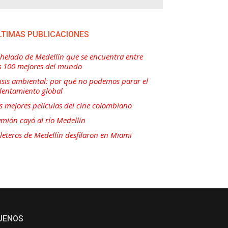
LTIMAS PUBLICACIONES
 helado de Medellín que se encuentra entre
s 100 mejores del mundo
isis ambiental: por qué no podemos parar el
lentamiento global
s mejores películas del cine colombiano
mión cayó al río Medellín
lleteros de Medellín desfilaron en Miami
UENOS