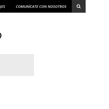
JES
COMUNÍCATE CON NOSOTROS