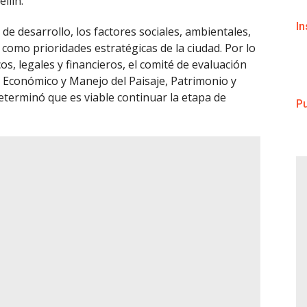
llín.
I
 de desarrollo, los factores sociales, ambientales,
n como prioridades estratégicas de la ciudad. Por lo
os, legales y financieros, el comité de evaluación
o Económico y Manejo del Paisaje, Patrimonio y
eterminó que es viable continuar la etapa de
Pu