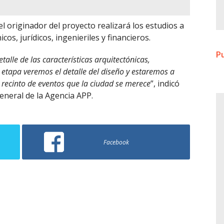
, el originador del proyecto realizará los estudios a
cos, jurídicos, ingenieriles y financieros.
Pu
lle de las características arquitectónicas,
sa etapa veremos el detalle del diseño y estaremos a
 recinto de eventos que la ciudad se merece
”, indicó
eneral de la Agencia APP.
Facebook