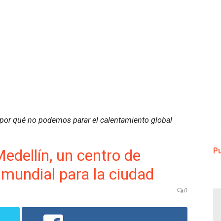
: por qué no podemos parar el calentamiento global
edellín, un centro de
Pu
 mundial para la ciudad
0