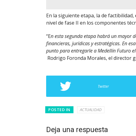
En la siguiente etapa, la de factibilidad
nivel de fase II en los componentes técni
“E
n esta segunda etapa habrá un mayor deta
financieras, jurídicas y estratégicas. En e
punto para entregarle a Medellín Futuro el
Rodrigo Foronda Morales, el director g
Twitter
POSTED IN
ACTUALIDAD
Deja una respuesta