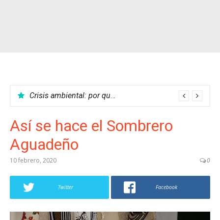
Crisis ambiental: por qué no podemos parar el calentamiento global
Así se hace el Sombrero
Aguadeño
10 febrero, 2020
0
Twitter
Facebook