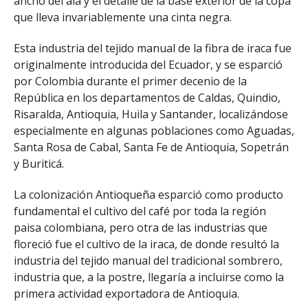
ancho del ala y el detalle de la base exterior de la copa
que lleva invariablemente una cinta negra.
Esta industria del tejido manual de la fibra de iraca fue
originalmente introducida del Ecuador, y se esparció
por Colombia durante el primer decenio de la
República en los departamentos de Caldas, Quindio,
Risaralda, Antioquia, Huila y Santander, localizándose
especialmente en algunas poblaciones como Aguadas,
Santa Rosa de Cabal, Santa Fe de Antioquia, Sopetrán
y Buriticá.
La colonización Antioqueña esparció como producto
fundamental el cultivo del café por toda la región
paisa colombiana, pero otra de las industrias que
floreció fue el cultivo de la iraca, de donde resultó la
industria del tejido manual del tradicional sombrero,
industria que, a la postre, llegaría a incluirse como la
primera actividad exportadora de Antioquia.