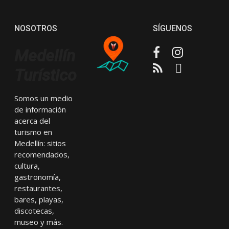
NOSOTROS
SÍGUENOS
Facebook
Instagram
Medellín
RSS
Email
Turístico
Somos un medio
de información
acerca del
turismo en
Medellín: sitios
recomendados,
cultura,
gastronomía,
restaurantes,
bares, playas,
discotecas,
museo y más.