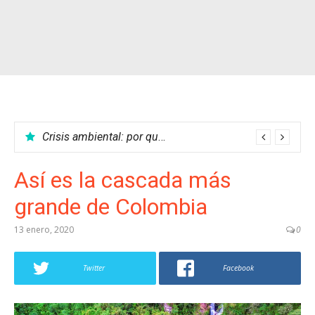
Crisis ambiental: por qué no podemos parar el calentamiento global
Así es la cascada más
grande de Colombia
13 enero, 2020
0
Twitter
Facebook