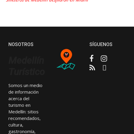
NOSOTROS
SÍGUENOS
Facebook
Instagram
Medellín
RSS
Email
Turístico
Somos un medio
de información
acerca del
turismo en
Medellín: sitios
recomendados,
cultura,
gastronomía,