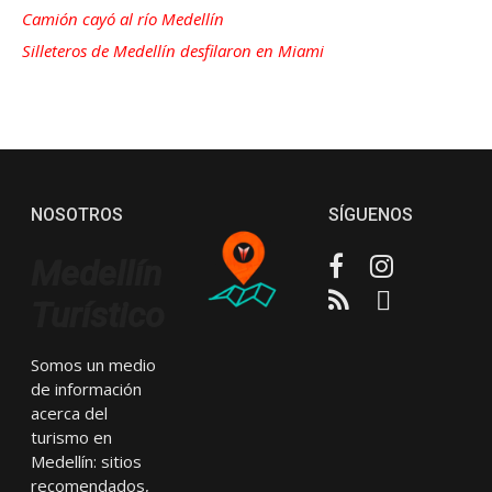
Camión cayó al río Medellín
Silleteros de Medellín desfilaron en Miami
NOSOTROS
SÍGUENOS
Facebook
Instagram
Medellín
RSS
Email
Turístico
Somos un medio
de información
acerca del
turismo en
Medellín: sitios
recomendados,