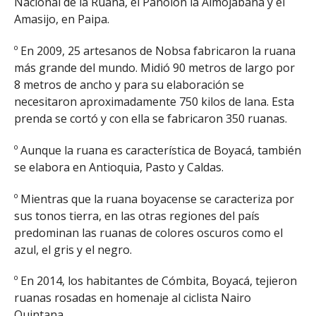
Nacional de la Ruana, el Pañolón la Almojábana y el
Amasijo, en Paipa.
º En 2009, 25 artesanos de Nobsa fabricaron la ruana
más grande del mundo. Midió 90 metros de largo por
8 metros de ancho y para su elaboración se
necesitaron aproximadamente 750 kilos de lana. Esta
prenda se cortó y con ella se fabricaron 350 ruanas.
º Aunque la ruana es característica de Boyacá, también
se elabora en Antioquia, Pasto y Caldas.
º Mientras que la ruana boyacense se caracteriza por
sus tonos tierra, en las otras regiones del país
predominan las ruanas de colores oscuros como el
azul, el gris y el negro.
º En 2014, los habitantes de Cómbita, Boyacá, tejieron
ruanas rosadas en homenaje al ciclista Nairo
Quintana.