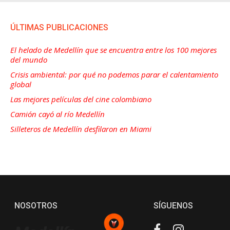
ÚLTIMAS PUBLICACIONES
El helado de Medellín que se encuentra entre los 100 mejores
del mundo
Crisis ambiental: por qué no podemos parar el calentamiento
global
Las mejores películas del cine colombiano
Camión cayó al río Medellín
Silleteros de Medellín desfilaron en Miami
NOSOTROS
SÍGUENOS
Facebook
Instagram