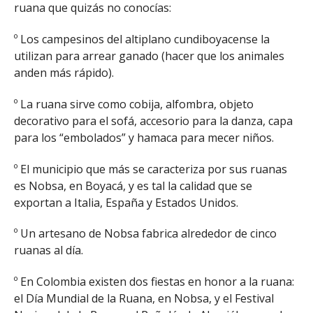
ruana que quizás no conocías:
º Los campesinos del altiplano cundiboyacense la
utilizan para arrear ganado (hacer que los animales
anden más rápido).
º La ruana sirve como cobija, alfombra, objeto
decorativo para el sofá, accesorio para la danza, capa
para los “embolados” y hamaca para mecer niños.
º El municipio que más se caracteriza por sus ruanas
es Nobsa, en Boyacá, y es tal la calidad que se
exportan a Italia, España y Estados Unidos.
º Un artesano de Nobsa fabrica alrededor de cinco
ruanas al día.
º En Colombia existen dos fiestas en honor a la ruana:
el Día Mundial de la Ruana, en Nobsa, y el Festival