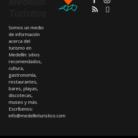
Medellín
RSS
Email
Turístico
Somos un medio
de información
acerca del
turismo en
Medellín: sitios
recomendados,
cultura,
gastronomía,
restaurantes,
bares, playas,
discotecas,
museo y más.
Escríbenos:
info@medellinturistico.com