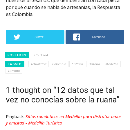
nuestros artesanos, que demuestran con cada pieza
por qué cuando se habla de artesanías, la Respuesta
es Colombia.
Twitter
Facebook
POSTED IN
HISTORIA
TAGGED
Actualidad
Colombia
Cultura
Historia
Medellín
Turismo
1 thought on “12 datos que tal
vez no conocías sobre la ruana”
Pingback:
Sitios románticos en Medellín para disfrutar amor
y amistad - Medellín Turístico