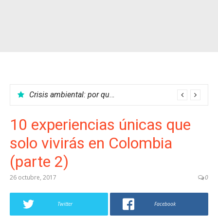
Crisis ambiental: por qué no podemos parar el calentamiento global
10 experiencias únicas que
solo vivirás en Colombia
(parte 2)
26 octubre, 2017
0
Twitter
Facebook