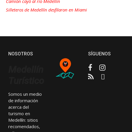
Camión cayó al río Medellín
Silleteros de Medellín desfilaron en Miami
NOSOTROS
SÍGUENOS
Facebook
Instagram
Medellín
RSS
Email
Turístico
Somos un medio
de información
acerca del
turismo en
Medellín: sitios
recomendados,