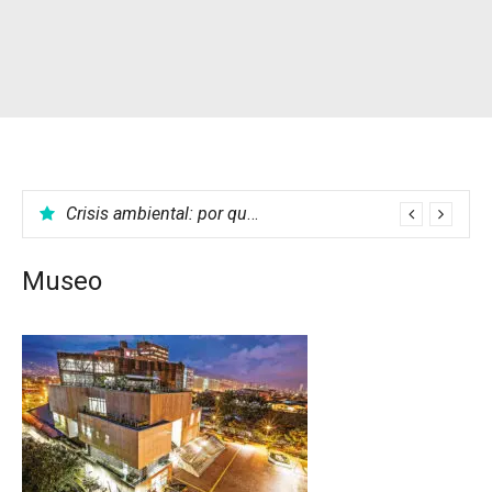
Crisis ambiental: por qué no podemos parar el calentamiento global
Museo